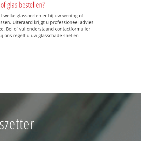
of glas bestellen?
ct welke glassoorten er bij uw woning of
sen. Uiteraard krijgt u professioneel advies
ze. Bel of vul onderstaand contactformulier
Bij ons regelt u uw glasschade snel en
zetter