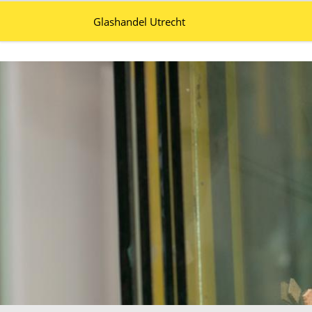
Glashandel Utrecht