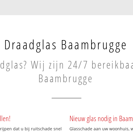
Draadglas Baambrugge
dglas? Wij zijn 24/7 bereikba
Baambrugge
llen!
Nieuw glas nodig in Baa
rijpen dat u bij ruitschade snel
Glasschade aan uw woonhuis, win