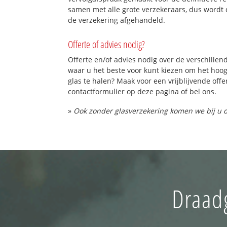
samen met alle grote verzekeraars, dus wordt 
de verzekering afgehandeld.
Offerte of advies nodig?
Offerte en/of advies nodig over de verschillend
waar u het beste voor kunt kiezen om het hoo
glas te halen? Maak voor een vrijblijvende offe
contactformulier op deze pagina of bel ons.
»
Ook zonder glasverzekering komen we bij u d
Draad