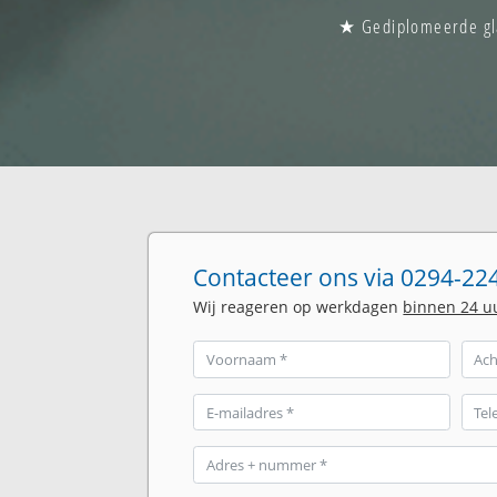
★ Gediplomeerde gla
Contacteer ons via 0294-224
Wij reageren op werkdagen
binnen 24 u