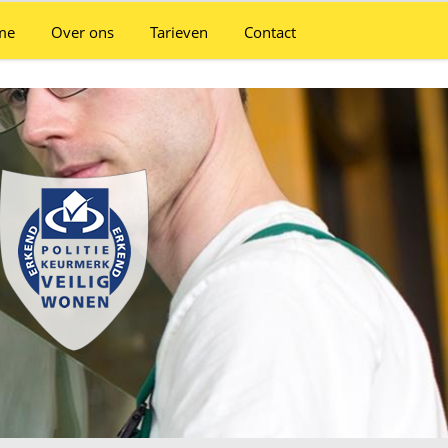
me
Over ons
Tarieven
Contact