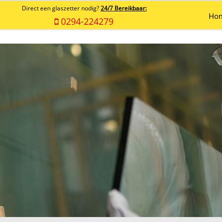
Direct een glaszetter nodig?
24/7 Bereikbaar:
Ho
0294-224279