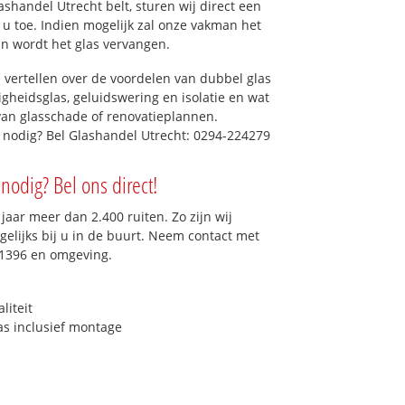
shandel Utrecht belt, sturen wij direct een
u toe. Indien mogelijk zal onze vakman het
dan wordt het glas vervangen.
 vertellen over de voordelen van dubbel glas
ligheidsglas, geluidswering en isolatie en wat
van glasschade of renovatieplannen.
 nodig? Bel Glashandel Utrecht: 0294-224279
nodig? Bel ons direct!
aar meer dan 2.400 ruiten. Zo zijn wij
elijks bij u in de buurt. Neem contact met
 1396 en omgeving.
liteit
as inclusief montage