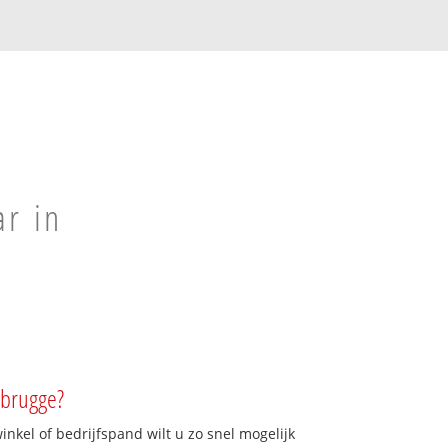
ar in
mbrugge?
kel of bedrijfspand wilt u zo snel mogelijk