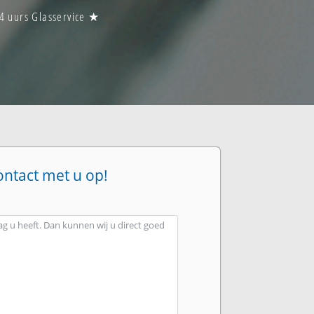
4 uurs Glasservice ★
ontact met u op!