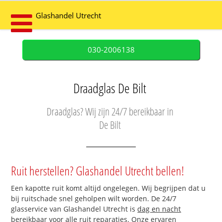
Glashandel Utrecht
030-2006138
Draadglas De Bilt
Draadglas? Wij zijn 24/7 bereikbaar in
De Bilt
Ruit herstellen? Glashandel Utrecht bellen!
Een kapotte ruit komt altijd ongelegen. Wij begrijpen dat u
bij ruitschade snel geholpen wilt worden. De 24/7
glasservice van Glashandel Utrecht is
dag en nacht
bereikbaar
voor alle ruit reparaties. Onze ervaren