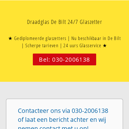
Draadglas De Bilt 24/7 Glaszetter
★ Gediplomeerde glaszetters | Nu beschikbaar in De Bilt
| Scherpe tarieven | 24 uurs Glasservice ★
Bel: 030-2006138
Contacteer ons via 030-2006138
of laat een bericht achter en wij
nemen contact met u op!