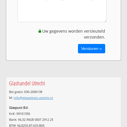
Uw gegevens worden versleuteld
verzonden.
Glashandel Utrecht
Bel gratis: 030-2006138
M:
info@glaszetters-utrecht.nl
Glaspunt B.V.
KvK: 09161356
Bank: NL32 INGB 0007 2912 25
BTW: NL8255.87.633.B05