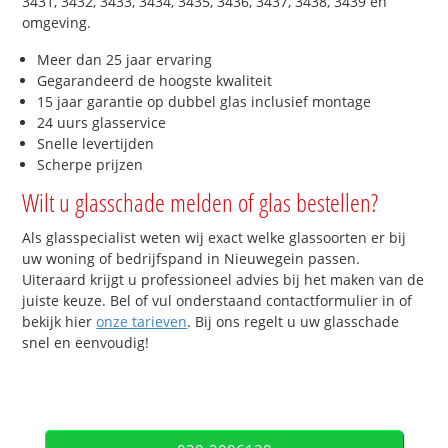
3431, 3432, 3433, 3434, 3435, 3436, 3437, 3438, 3439 en
omgeving.
Meer dan 25 jaar ervaring
Gegarandeerd de hoogste kwaliteit
15 jaar garantie op dubbel glas inclusief montage
24 uurs glasservice
Snelle levertijden
Scherpe prijzen
Wilt u glasschade melden of glas bestellen?
Als glasspecialist weten wij exact welke glassoorten er bij
uw woning of bedrijfspand in Nieuwegein passen.
Uiteraard krijgt u professioneel advies bij het maken van de
juiste keuze. Bel of vul onderstaand contactformulier in of
bekijk hier
onze tarieven
. Bij ons regelt u uw glasschade
snel en eenvoudig!