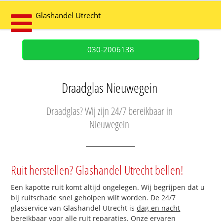
Glashandel Utrecht
030-2006138
Draadglas Nieuwegein
Draadglas? Wij zijn 24/7 bereikbaar in
Nieuwegein
Ruit herstellen? Glashandel Utrecht bellen!
Een kapotte ruit komt altijd ongelegen. Wij begrijpen dat u
bij ruitschade snel geholpen wilt worden. De 24/7
glasservice van Glashandel Utrecht is
dag en nacht
bereikbaar
voor alle ruit reparaties. Onze ervaren