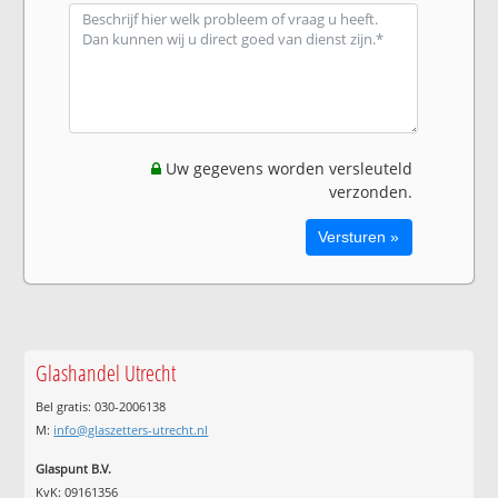
Uw gegevens worden versleuteld
verzonden.
Glashandel Utrecht
Bel gratis: 030-2006138
M:
info@glaszetters-utrecht.nl
Glaspunt B.V.
KvK: 09161356