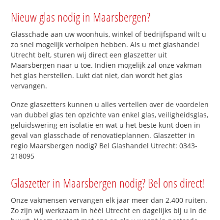
Nieuw glas nodig in Maarsbergen?
Glasschade aan uw woonhuis, winkel of bedrijfspand wilt u
zo snel mogelijk verholpen hebben. Als u met glashandel
Utrecht belt, sturen wij direct een glaszetter uit
Maarsbergen naar u toe. Indien mogelijk zal onze vakman
het glas herstellen. Lukt dat niet, dan wordt het glas
vervangen.
Onze glaszetters kunnen u alles vertellen over de voordelen
van dubbel glas ten opzichte van enkel glas, veiligheidsglas,
geluidswering en isolatie en wat u het beste kunt doen in
geval van glasschade of renovatieplannen. Glaszetter in
regio Maarsbergen nodig? Bel Glashandel Utrecht: 0343-
218095
Glaszetter in Maarsbergen nodig? Bel ons direct!
Onze vakmensen vervangen elk jaar meer dan 2.400 ruiten.
Zo zijn wij werkzaam in héél Utrecht en dagelijks bij u in de