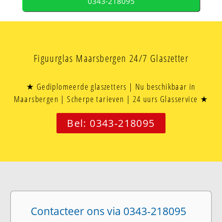
0343-218095
Figuurglas Maarsbergen 24/7 Glaszetter
★ Gediplomeerde glaszetters | Nu beschikbaar in
Maarsbergen | Scherpe tarieven | 24 uurs Glasservice ★
Bel: 0343-218095
Contacteer ons via 0343-218095