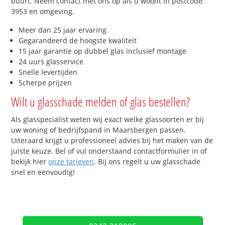
buurt. Neem contact met ons op als u woont in postcode
3953 en omgeving.
Meer dan 25 jaar ervaring
Gegarandeerd de hoogste kwaliteit
15 jaar garantie op dubbel glas inclusief montage
24 uurs glasservice
Snelle levertijden
Scherpe prijzen
Wilt u glasschade melden of glas bestellen?
Als glasspecialist weten wij exact welke glassoorten er bij
uw woning of bedrijfspand in Maarsbergen passen.
Uiteraard krijgt u professioneel advies bij het maken van de
juiste keuze. Bel of vul onderstaand contactformulier in of
bekijk hier
onze tarieven
. Bij ons regelt u uw glasschade
snel en eenvoudig!