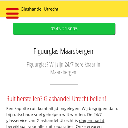
Glashandel Utrecht
0343-218095
Figuurglas Maarsbergen
Figuurglas? Wij zijn 24/7 bereikbaar in
Maarsbergen
Ruit herstellen? Glashandel Utrecht bellen!
Een kapotte ruit komt altijd ongelegen. Wij begrijpen dat u
bij ruitschade snel geholpen wilt worden. De 24/7
glasservice van Glashandel Utrecht is
dag en nacht
bereikbaar
voor alle ruit reparaties. Onze ervaren