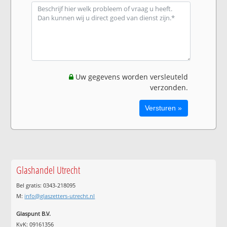
Uw gegevens worden versleuteld
verzonden.
Glashandel Utrecht
Bel gratis: 0343-218095
M:
info@glaszetters-utrecht.nl
Glaspunt B.V.
KvK: 09161356