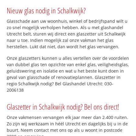
Nieuw glas nodig in Schalkwijk?
Glasschade aan uw woonhuis, winkel of bedrijfspand wilt u
zo snel mogelijk verholpen hebben. Als u met glashandel
Utrecht belt, sturen wij direct een glaszetter uit Schalkwijk
naar u toe. Indien mogelijk zal onze vakman het glas
herstellen. Lukt dat niet, dan wordt het glas vervangen.
Onze glaszetters kunnen u alles vertellen over de voordelen
van dubbel glas ten opzichte van enkel glas, veiligheidsglas,
geluidswering en isolatie en wat u het beste kunt doen in
geval van glasschade of renovatieplannen. Glaszetter in
regio Schalkwijk nodig? Bel Glashandel Utrecht: 030-
2006138
Glaszetter in Schalkwijk nodig? Bel ons direct!
Onze vakmensen vervangen elk jaar meer dan 2.400 ruiten.
Zo zijn wij werkzaam in héél Utrecht en dagelijks bij u in de
buurt. Neem contact met ons op als u woont in postcode