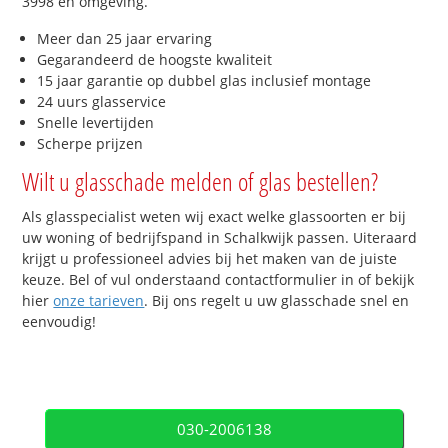
3998 en omgeving.
Meer dan 25 jaar ervaring
Gegarandeerd de hoogste kwaliteit
15 jaar garantie op dubbel glas inclusief montage
24 uurs glasservice
Snelle levertijden
Scherpe prijzen
Wilt u glasschade melden of glas bestellen?
Als glasspecialist weten wij exact welke glassoorten er bij
uw woning of bedrijfspand in Schalkwijk passen. Uiteraard
krijgt u professioneel advies bij het maken van de juiste
keuze. Bel of vul onderstaand contactformulier in of bekijk
hier
onze tarieven
. Bij ons regelt u uw glasschade snel en
eenvoudig!
030-2006138