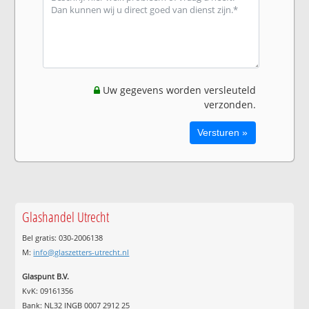
Uw gegevens worden versleuteld
verzonden.
Glashandel Utrecht
Bel gratis: 030-2006138
M:
info@glaszetters-utrecht.nl
Glaspunt B.V.
KvK: 09161356
Bank: NL32 INGB 0007 2912 25