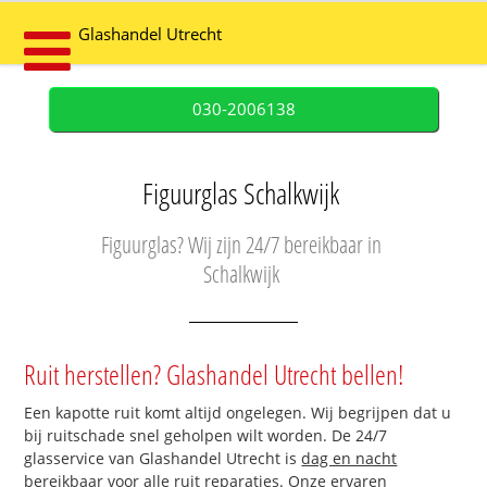
Glashandel Utrecht
030-2006138
Figuurglas Schalkwijk
Figuurglas? Wij zijn 24/7 bereikbaar in
Schalkwijk
Ruit herstellen? Glashandel Utrecht bellen!
Een kapotte ruit komt altijd ongelegen. Wij begrijpen dat u
bij ruitschade snel geholpen wilt worden. De 24/7
glasservice van Glashandel Utrecht is
dag en nacht
bereikbaar
voor alle ruit reparaties. Onze ervaren