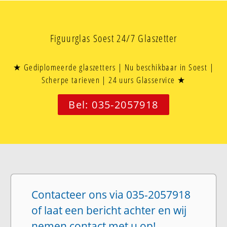
Figuurglas Soest 24/7 Glaszetter
★ Gediplomeerde glaszetters | Nu beschikbaar in Soest |
Scherpe tarieven | 24 uurs Glasservice ★
Bel: 035-2057918
Contacteer ons via 035-2057918
of laat een bericht achter en wij
nemen contact met u op!