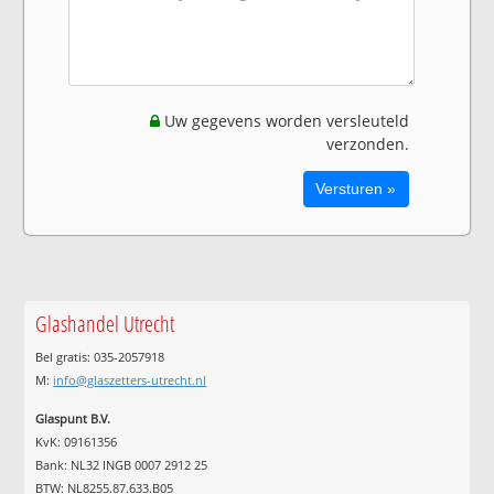
Uw gegevens worden versleuteld
verzonden.
Glashandel Utrecht
Bel gratis: 035-2057918
M:
info@glaszetters-utrecht.nl
Glaspunt B.V.
KvK: 09161356
Bank: NL32 INGB 0007 2912 25
BTW: NL8255.87.633.B05