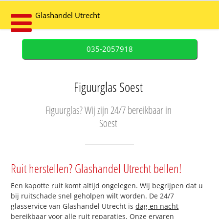
Glashandel Utrecht
035-2057918
Figuurglas Soest
Figuurglas? Wij zijn 24/7 bereikbaar in
Soest
Ruit herstellen? Glashandel Utrecht bellen!
Een kapotte ruit komt altijd ongelegen. Wij begrijpen dat u
bij ruitschade snel geholpen wilt worden. De 24/7
glasservice van Glashandel Utrecht is
dag en nacht
bereikbaar
voor alle ruit reparaties. Onze ervaren