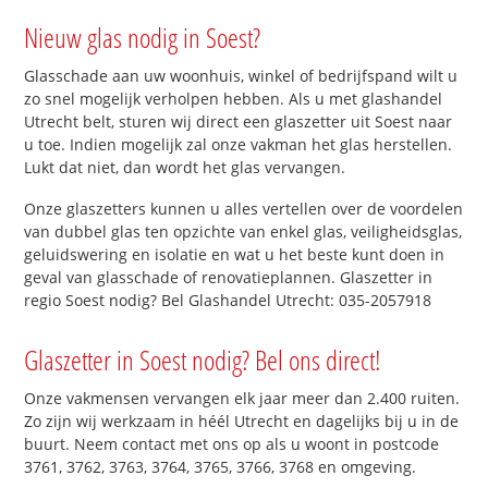
Nieuw glas nodig in Soest?
Glasschade aan uw woonhuis, winkel of bedrijfspand wilt u
zo snel mogelijk verholpen hebben. Als u met glashandel
Utrecht belt, sturen wij direct een glaszetter uit Soest naar
u toe. Indien mogelijk zal onze vakman het glas herstellen.
Lukt dat niet, dan wordt het glas vervangen.
Onze glaszetters kunnen u alles vertellen over de voordelen
van dubbel glas ten opzichte van enkel glas, veiligheidsglas,
geluidswering en isolatie en wat u het beste kunt doen in
geval van glasschade of renovatieplannen. Glaszetter in
regio Soest nodig? Bel Glashandel Utrecht: 035-2057918
Glaszetter in Soest nodig? Bel ons direct!
Onze vakmensen vervangen elk jaar meer dan 2.400 ruiten.
Zo zijn wij werkzaam in héél Utrecht en dagelijks bij u in de
buurt. Neem contact met ons op als u woont in postcode
3761, 3762, 3763, 3764, 3765, 3766, 3768 en omgeving.