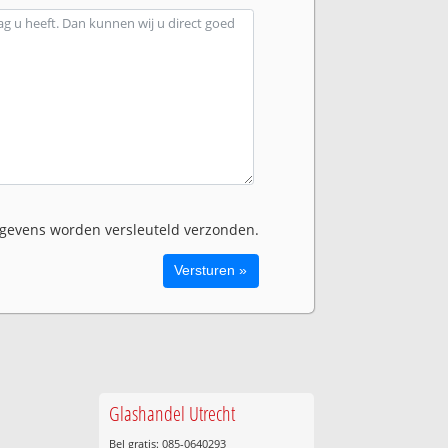
evens worden versleuteld verzonden.
Glashandel Utrecht
Bel gratis: 085-0640293