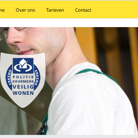
me
Over ons
Tarieven
Contact