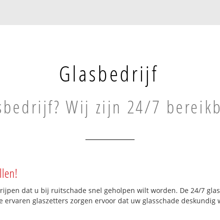
Glasbedrijf
sbedrijf? Wij zijn 24/7 bereik
llen!
grijpen dat u bij ruitschade snel geholpen wilt worden. De 24/7 gla
ze ervaren glaszetters zorgen ervoor dat uw glasschade deskundig w