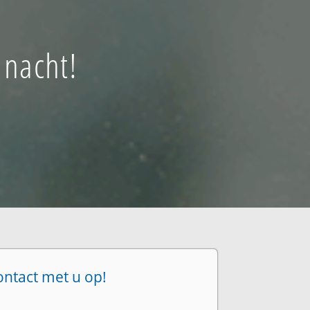
 nacht!
ontact met u op!