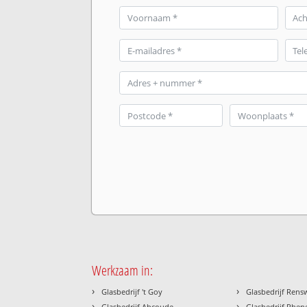
Werkzaam in:
›
›
Glasbedrijf 't Goy
Glasbedrijf Ren
›
›
Glasbedrijf Abcoude
Glasbedrijf Rhen