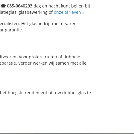
 ☎ 085-0640293
dag en nacht kunt bellen bij
latieglas, glasbewerking of
onze tarieven
»
cialisten. Hét glasbedrijf met ervaren
ar garantie.
tvoeren. Voor grotere ruiten of dubbele
reparatie. Verder werken wij samen met alle
m het hoogste rendement uit uw dubbel glas te