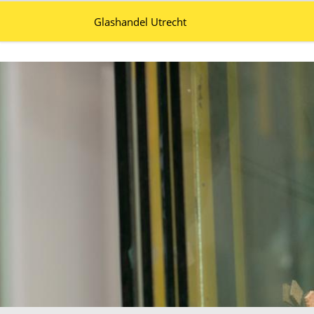
Glashandel Utrecht