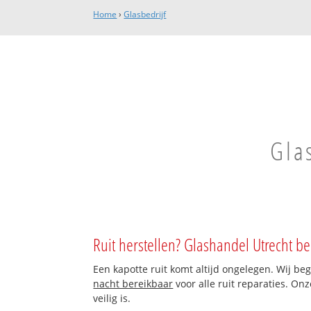
Home
›
Glasbedrijf
Gla
Ruit herstellen? Glashandel Utrecht be
Een kapotte ruit komt altijd ongelegen. Wij be
nacht bereikbaar
voor alle ruit reparaties. On
veilig is.