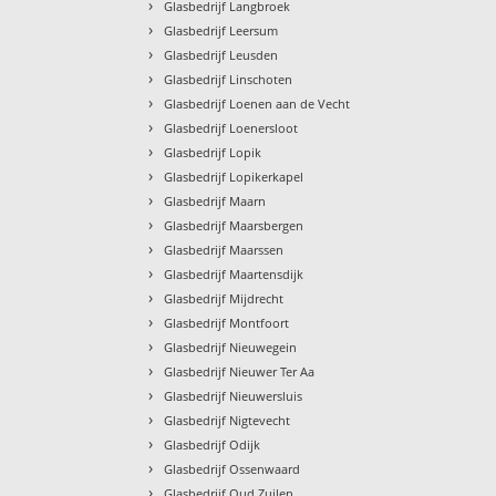
›
Glasbedrijf Langbroek
›
Glasbedrijf Leersum
›
Glasbedrijf Leusden
›
Glasbedrijf Linschoten
›
Glasbedrijf Loenen aan de Vecht
›
Glasbedrijf Loenersloot
›
Glasbedrijf Lopik
›
Glasbedrijf Lopikerkapel
›
Glasbedrijf Maarn
›
Glasbedrijf Maarsbergen
›
Glasbedrijf Maarssen
›
Glasbedrijf Maartensdijk
›
Glasbedrijf Mijdrecht
›
Glasbedrijf Montfoort
›
Glasbedrijf Nieuwegein
›
Glasbedrijf Nieuwer Ter Aa
›
Glasbedrijf Nieuwersluis
›
Glasbedrijf Nigtevecht
›
Glasbedrijf Odijk
›
Glasbedrijf Ossenwaard
›
Glasbedrijf Oud Zuilen