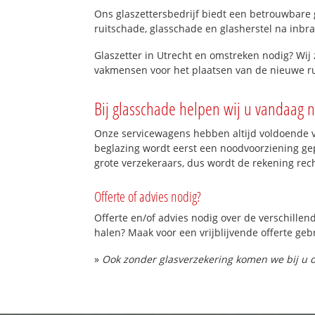
Ons glaszettersbedrijf biedt een betrouwbare g
ruitschade, glasschade en glasherstel na inbra
Glaszetter in Utrecht en omstreken nodig? Wij 
vakmensen voor het plaatsen van de nieuwe rui
Bij glasschade helpen wij u vandaag n
Onze servicewagens hebben altijd voldoende v
beglazing wordt eerst een noodvoorziening gep
grote verzekeraars, dus wordt de rekening rec
Offerte of advies nodig?
Offerte en/of advies nodig over de verschillen
halen? Maak voor een vrijblijvende offerte geb
»
Ook zonder glasverzekering komen we bij u d