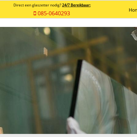
Direct een glaszetter nodig?
24/7 Bereikbaar:
Ho
085-0640293