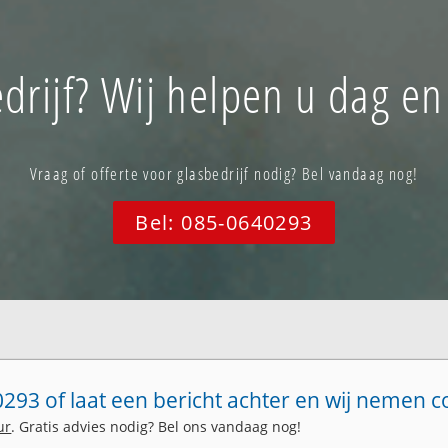
drijf? Wij helpen u dag en
Vraag of offerte voor glasbedrijf nodig? Bel vandaag nog!
Bel: 085-0640293
293 of laat een bericht achter en wij nemen c
ur
. Gratis advies nodig? Bel ons vandaag nog!