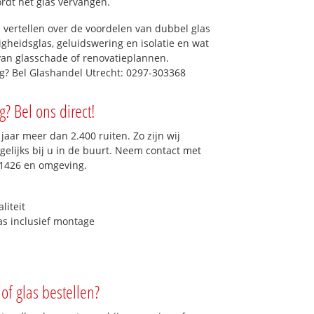
ordt het glas vervangen.
 vertellen over de voordelen van dubbel glas
ligheidsglas, geluidswering en isolatie en wat
van glasschade of renovatieplannen.
ig? Bel Glashandel Utrecht: 0297-303368
g? Bel ons direct!
aar meer dan 2.400 ruiten. Zo zijn wij
elijks bij u in de buurt. Neem contact met
 1426 en omgeving.
liteit
as inclusief montage
of glas bestellen?