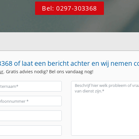
Bel: 0297-303368
368 of laat een bericht achter en wij nemen c
ur
. Gratis advies nodig? Bel ons vandaag nog!