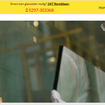
Direct een glaszetter nodig?
24/7 Bereikbaar:
Ho
0297-303368