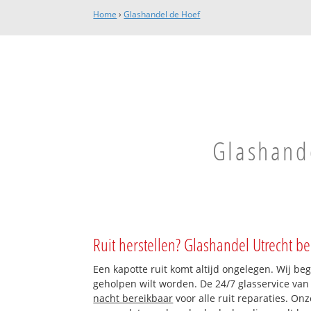
Home
›
Glashandel de Hoef
Glashande
Ruit herstellen? Glashandel Utrecht be
Een kapotte ruit komt altijd ongelegen. Wij beg
geholpen wilt worden. De 24/7 glasservice van
nacht bereikbaar
voor alle ruit reparaties. On