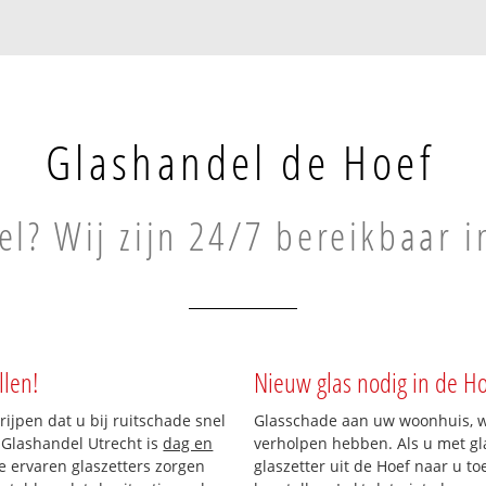
Glashandel de Hoef
l? Wij zijn 24/7 bereikbaar i
llen!
Nieuw glas nodig in de Ho
rijpen dat u bij ruitschade snel
Glasschade aan uw woonhuis, win
 Glashandel Utrecht is
dag en
verholpen hebben. Als u met gla
ze ervaren glaszetters zorgen
glaszetter uit de Hoef naar u to