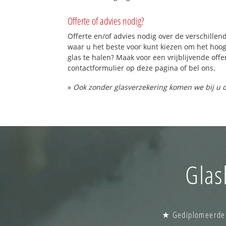
Offerte of advies nodig?
Offerte en/of advies nodig over de verschillend
waar u het beste voor kunt kiezen om het hoo
glas te halen? Maak voor een vrijblijvende offe
contactformulier op deze pagina of bel ons.
»
Ook zonder glasverzekering komen we bij u d
Glas
★ Gediplomeerde g