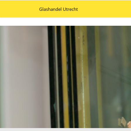
Glashandel Utrecht