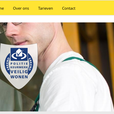
me
Over ons
Tarieven
Contact