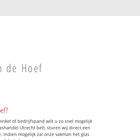
n de Hoef
ef?
kel of bedrijfspand wilt u zo snel mogelijk
shandel Utrecht belt, sturen wij direct een
e. Indien mogelijk zal onze vakman het glas