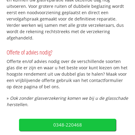
uitvoeren. Voor grotere ruiten of dubbele beglazing wordt
eerst een noodvoorziening geplaatst en direct een
vervolgafspraak gemaakt voor de definitieve reparatie.
Verder werken wij samen met alle grote verzekeraars, dus
wordt de rekening rechtstreeks met de verzekering
afgehandeld.
Offerte of advies nodig?
Offerte en/of advies nodig over de verschillende soorten
glas die er zijn en waar u het beste voor kunt kiezen om het
hoogste rendement uit uw dubbel glas te halen? Maak voor
een vrijblijvende offerte gebruik van het contactformulier
op deze pagina of bel ons.
»
Ook zonder glasverzekering komen we bij u de glasschade
herstellen.
0348-220468