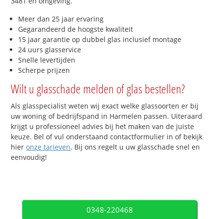
3481 en omgeving.
Meer dan 25 jaar ervaring
Gegarandeerd de hoogste kwaliteit
15 jaar garantie op dubbel glas inclusief montage
24 uurs glasservice
Snelle levertijden
Scherpe prijzen
Wilt u glasschade melden of glas bestellen?
Als glasspecialist weten wij exact welke glassoorten er bij
uw woning of bedrijfspand in Harmelen passen. Uiteraard
krijgt u professioneel advies bij het maken van de juiste
keuze. Bel of vul onderstaand contactformulier in of bekijk
hier
onze tarieven
. Bij ons regelt u uw glasschade snel en
eenvoudig!
0348-220468