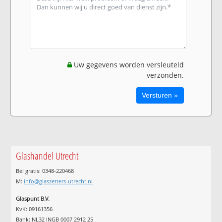
Uw gegevens worden versleuteld
verzonden.
Glashandel Utrecht
Bel gratis: 0348-220468
M:
info@glaszetters-utrecht.nl
Glaspunt B.V.
KvK: 09161356
Bank: NL32 INGB 0007 2912 25