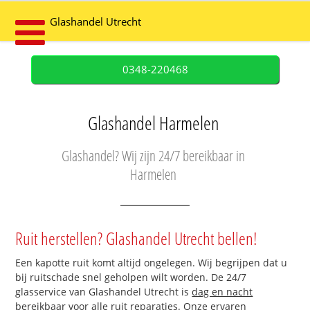
Glashandel Utrecht
0348-220468
Glashandel Harmelen
Glashandel? Wij zijn 24/7 bereikbaar in
Harmelen
Ruit herstellen? Glashandel Utrecht bellen!
Een kapotte ruit komt altijd ongelegen. Wij begrijpen dat u
bij ruitschade snel geholpen wilt worden. De 24/7
glasservice van Glashandel Utrecht is
dag en nacht
bereikbaar
voor alle ruit reparaties. Onze ervaren