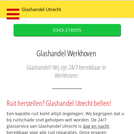
Glashandel Utrecht
0343-218095
Glashandel Werkhoven
Glashandel? Wij zijn 24/7 bereikbaar in
Werkhoven
Ruit herstellen? Glashandel Utrecht bellen!
Een kapotte ruit komt altijd ongelegen. Wij begrijpen dat u
bij ruitschade snel geholpen wilt worden. De 24/7
glasservice van Glashandel Utrecht is
dag en nacht
bereikbaar
voor alle ruit reparaties. Onze ervaren