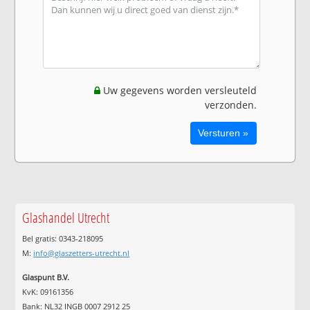
Uw gegevens worden versleuteld
verzonden.
Glashandel Utrecht
Bel gratis: 0343-218095
M:
info@glaszetters-utrecht.nl
Glaspunt B.V.
KvK: 09161356
Bank: NL32 INGB 0007 2912 25