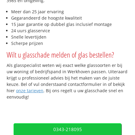
3985 en omgeving.
Meer dan 25 jaar ervaring
Gegarandeerd de hoogste kwaliteit
15 jaar garantie op dubbel glas inclusief montage
24 uurs glasservice
Snelle levertijden
Scherpe prijzen
Wilt u glasschade melden of glas bestellen?
Als glasspecialist weten wij exact welke glassoorten er bij
uw woning of bedrijfspand in Werkhoven passen. Uiteraard
krijgt u professioneel advies bij het maken van de juiste
keuze. Bel of vul onderstaand contactformulier in of bekijk
hier
onze tarieven
. Bij ons regelt u uw glasschade snel en
eenvoudig!
0343-218095