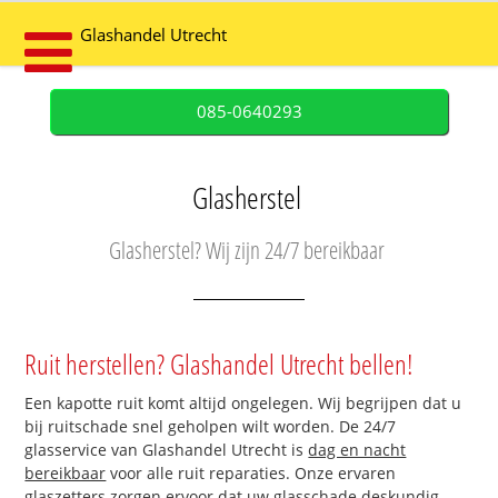
Glashandel Utrecht
085-0640293
Glasherstel
Glasherstel? Wij zijn 24/7 bereikbaar
Ruit herstellen? Glashandel Utrecht bellen!
Een kapotte ruit komt altijd ongelegen. Wij begrijpen dat u
bij ruitschade snel geholpen wilt worden. De 24/7
glasservice van Glashandel Utrecht is
dag en nacht
bereikbaar
voor alle ruit reparaties. Onze ervaren
glaszetters zorgen ervoor dat uw glasschade deskundig