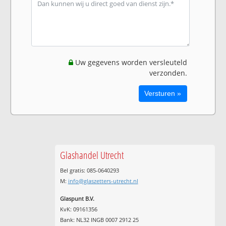
Uw gegevens worden versleuteld
verzonden.
Glashandel Utrecht
Bel gratis: 085-0640293
M:
info@glaszetters-utrecht.nl
Glaspunt B.V.
KvK: 09161356
Bank: NL32 INGB 0007 2912 25