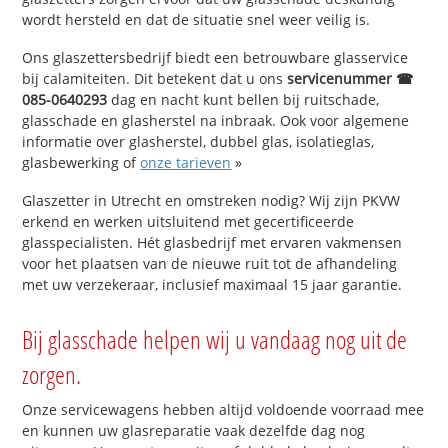
wordt hersteld en dat de situatie snel weer veilig is.
Ons glaszettersbedrijf biedt een betrouwbare glasservice
bij calamiteiten. Dit betekent dat u ons
servicenummer ☎
085-0640293
dag en nacht kunt bellen bij ruitschade,
glasschade en glasherstel na inbraak. Ook voor algemene
informatie over glasherstel, dubbel glas, isolatieglas,
glasbewerking of
onze tarieven
»
Glaszetter in Utrecht en omstreken nodig? Wij zijn PKVW
erkend en werken uitsluitend met gecertificeerde
glasspecialisten. Hét glasbedrijf met ervaren vakmensen
voor het plaatsen van de nieuwe ruit tot de afhandeling
met uw verzekeraar, inclusief maximaal 15 jaar garantie.
Bij glasschade helpen wij u vandaag nog uit de
zorgen.
Onze servicewagens hebben altijd voldoende voorraad mee
en kunnen uw glasreparatie vaak dezelfde dag nog