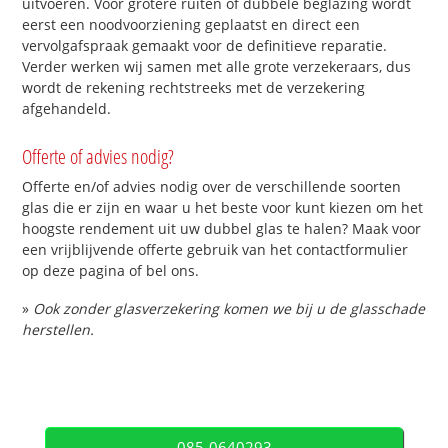
uitvoeren. Voor grotere ruiten of dubbele beglazing wordt
eerst een noodvoorziening geplaatst en direct een
vervolgafspraak gemaakt voor de definitieve reparatie.
Verder werken wij samen met alle grote verzekeraars, dus
wordt de rekening rechtstreeks met de verzekering
afgehandeld.
Offerte of advies nodig?
Offerte en/of advies nodig over de verschillende soorten
glas die er zijn en waar u het beste voor kunt kiezen om het
hoogste rendement uit uw dubbel glas te halen? Maak voor
een vrijblijvende offerte gebruik van het contactformulier
op deze pagina of bel ons.
»
Ook zonder glasverzekering komen we bij u de glasschade
herstellen.
085-0640293