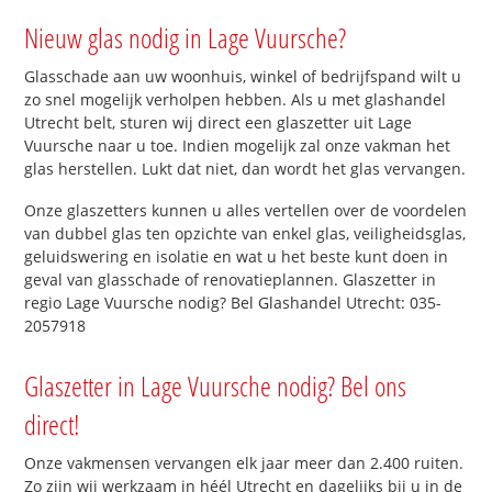
Nieuw glas nodig in Lage Vuursche?
Glasschade aan uw woonhuis, winkel of bedrijfspand wilt u
zo snel mogelijk verholpen hebben. Als u met glashandel
Utrecht belt, sturen wij direct een glaszetter uit Lage
Vuursche naar u toe. Indien mogelijk zal onze vakman het
glas herstellen. Lukt dat niet, dan wordt het glas vervangen.
Onze glaszetters kunnen u alles vertellen over de voordelen
van dubbel glas ten opzichte van enkel glas, veiligheidsglas,
geluidswering en isolatie en wat u het beste kunt doen in
geval van glasschade of renovatieplannen. Glaszetter in
regio Lage Vuursche nodig? Bel Glashandel Utrecht: 035-
2057918
Glaszetter in Lage Vuursche nodig? Bel ons
direct!
Onze vakmensen vervangen elk jaar meer dan 2.400 ruiten.
Zo zijn wij werkzaam in héél Utrecht en dagelijks bij u in de