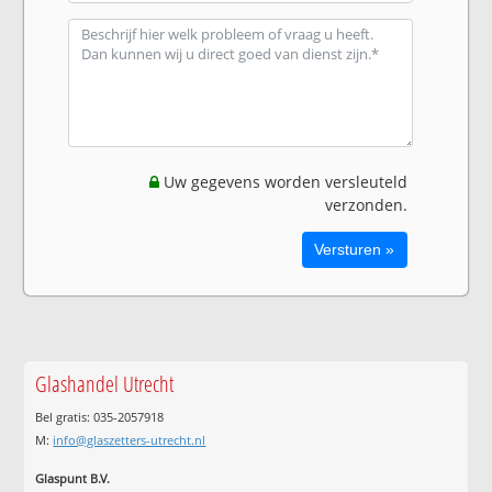
Uw gegevens worden versleuteld
verzonden.
Glashandel Utrecht
Bel gratis: 035-2057918
M:
info@glaszetters-utrecht.nl
Glaspunt B.V.