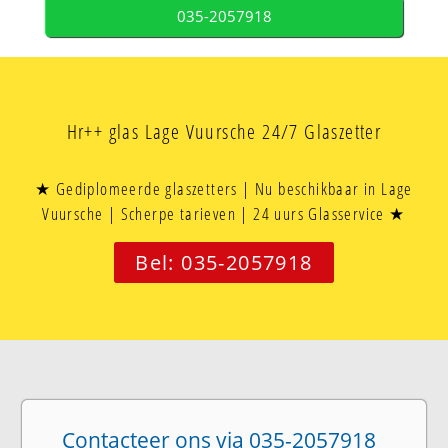
035-2057918
Hr++ glas Lage Vuursche 24/7 Glaszetter
★ Gediplomeerde glaszetters | Nu beschikbaar in Lage
Vuursche | Scherpe tarieven | 24 uurs Glasservice ★
Bel: 035-2057918
Contacteer ons via 035-2057918