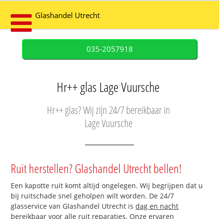
Glashandel Utrecht
035-2057918
Hr++ glas Lage Vuursche
Hr++ glas? Wij zijn 24/7 bereikbaar in
Lage Vuursche
Ruit herstellen? Glashandel Utrecht bellen!
Een kapotte ruit komt altijd ongelegen. Wij begrijpen dat u
bij ruitschade snel geholpen wilt worden. De 24/7
glasservice van Glashandel Utrecht is
dag en nacht
bereikbaar
voor alle ruit reparaties. Onze ervaren