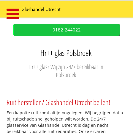
Glashandel Utrecht
0182-244022
Hr++ glas Polsbroek
Hr++ glas? Wij zijn 24/7 bereikbaar in
Polsbroek
Ruit herstellen? Glashandel Utrecht bellen!
Een kapotte ruit komt altijd ongelegen. Wij begrijpen dat u
bij ruitschade snel geholpen wilt worden. De 24/7
glasservice van Glashandel Utrecht is
dag en nacht
bereikbaar
voor alle ruit reparaties. Onze ervaren