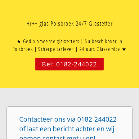
Hr++ glas Polsbroek 24/7 Glaszetter
★ Gediplomeerde glaszetters | Nu beschikbaar in
Polsbroek | Scherpe tarieven | 24 uurs Glasservice ★
Bel: 0182-244022
Contacteer ons via 0182-244022
of laat een bericht achter en wij
nemen contact met u op!