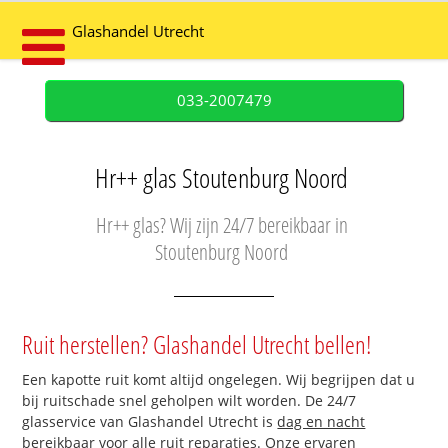
Glashandel Utrecht
033-2007479
Hr++ glas Stoutenburg Noord
Hr++ glas? Wij zijn 24/7 bereikbaar in
Stoutenburg Noord
Ruit herstellen? Glashandel Utrecht bellen!
Een kapotte ruit komt altijd ongelegen. Wij begrijpen dat u
bij ruitschade snel geholpen wilt worden. De 24/7
glasservice van Glashandel Utrecht is
dag en nacht
bereikbaar
voor alle ruit reparaties. Onze ervaren