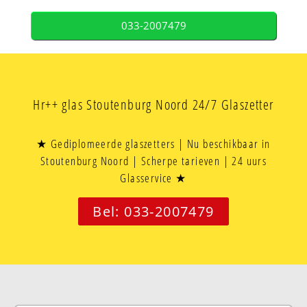
033-2007479
Hr++ glas Stoutenburg Noord 24/7 Glaszetter
★ Gediplomeerde glaszetters | Nu beschikbaar in
Stoutenburg Noord | Scherpe tarieven | 24 uurs
Glasservice ★
Bel: 033-2007479