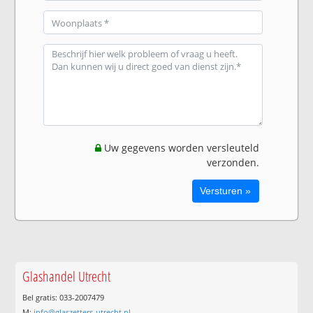
Uw gegevens worden versleuteld
verzonden.
Glashandel Utrecht
Bel gratis: 033-2007479
M:
info@glaszetters-utrecht.nl