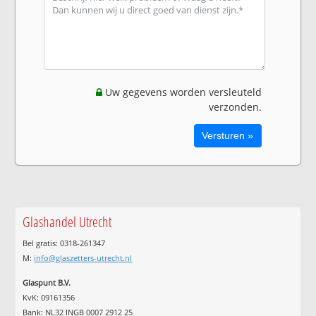
Uw gegevens worden versleuteld
verzonden.
Glashandel Utrecht
Bel gratis: 0318-261347
M:
info@glaszetters-utrecht.nl
Glaspunt B.V.
KvK: 09161356
Bank: NL32 INGB 0007 2912 25