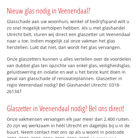
Nieuw glas nodig in Veenendaal?
Glasschade aan uw woonhuis, winkel of bedrijfspand wilt u
zo snel mogelijk verholpen hebben. Als u met glashandel
Utrecht belt, sturen wij direct een glaszetter uit Veenendaal
naar u toe. Indien mogelijk zal onze vakman het glas
herstellen. Lukt dat niet, dan wordt het glas vervangen.
Onze glaszetters kunnen u alles vertellen over de voordelen
van dubbel glas ten opzichte van enkel glas, veiligheidsglas,
geluidswering en isolatie en wat u het beste kunt doen in
geval van glasschade of renovatieplannen. Glaszetter in
regio Veenendaal nodig? Bel Glashandel Utrecht: 0318-
261347
Glaszetter in Veenendaal nodig? Bel ons direct!
Onze vakmensen vervangen elk jaar meer dan 2.400 ruiten.
Zo zijn wij werkzaam in héél Utrecht en dagelijks bij u in de
buurt. Neem contact met ons op als u woont in postcode