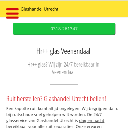
Glashandel Utrecht
0318-261347
Hr++ glas Veenendaal
Hr++ glas? Wij zijn 24/7 bereikbaar in
Veenendaal
Ruit herstellen? Glashandel Utrecht bellen!
Een kapotte ruit komt altijd ongelegen. Wij begrijpen dat u
bij ruitschade snel geholpen wilt worden. De 24/7
glasservice van Glashandel Utrecht is
dag en nacht
bereikbaar
voor alle ruit reparaties. Onze ervaren