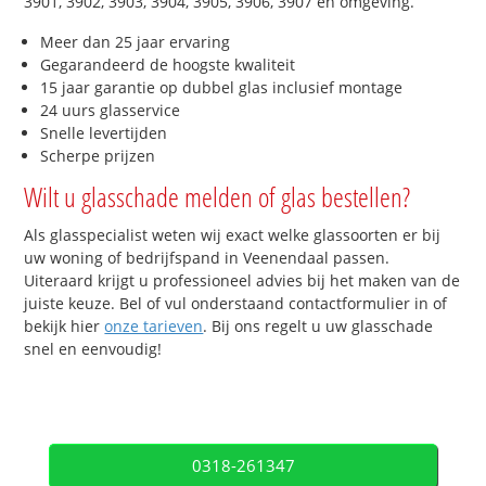
3901, 3902, 3903, 3904, 3905, 3906, 3907 en omgeving.
Meer dan 25 jaar ervaring
Gegarandeerd de hoogste kwaliteit
15 jaar garantie op dubbel glas inclusief montage
24 uurs glasservice
Snelle levertijden
Scherpe prijzen
Wilt u glasschade melden of glas bestellen?
Als glasspecialist weten wij exact welke glassoorten er bij
uw woning of bedrijfspand in Veenendaal passen.
Uiteraard krijgt u professioneel advies bij het maken van de
juiste keuze. Bel of vul onderstaand contactformulier in of
bekijk hier
onze tarieven
. Bij ons regelt u uw glasschade
snel en eenvoudig!
0318-261347