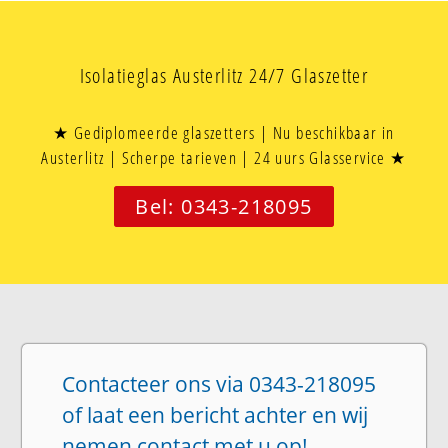
Isolatieglas Austerlitz 24/7 Glaszetter
★ Gediplomeerde glaszetters | Nu beschikbaar in
Austerlitz | Scherpe tarieven | 24 uurs Glasservice ★
Bel: 0343-218095
Contacteer ons via 0343-218095
of laat een bericht achter en wij
nemen contact met u op!