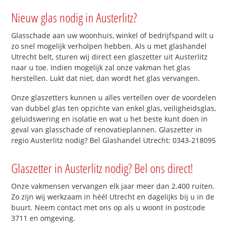
Nieuw glas nodig in Austerlitz?
Glasschade aan uw woonhuis, winkel of bedrijfspand wilt u
zo snel mogelijk verholpen hebben. Als u met glashandel
Utrecht belt, sturen wij direct een glaszetter uit Austerlitz
naar u toe. Indien mogelijk zal onze vakman het glas
herstellen. Lukt dat niet, dan wordt het glas vervangen.
Onze glaszetters kunnen u alles vertellen over de voordelen
van dubbel glas ten opzichte van enkel glas, veiligheidsglas,
geluidswering en isolatie en wat u het beste kunt doen in
geval van glasschade of renovatieplannen. Glaszetter in
regio Austerlitz nodig? Bel Glashandel Utrecht: 0343-218095
Glaszetter in Austerlitz nodig? Bel ons direct!
Onze vakmensen vervangen elk jaar meer dan 2.400 ruiten.
Zo zijn wij werkzaam in héél Utrecht en dagelijks bij u in de
buurt. Neem contact met ons op als u woont in postcode
3711 en omgeving.