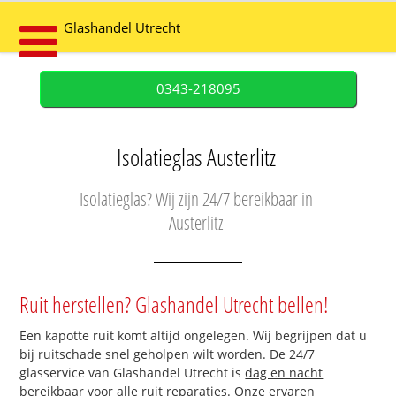
Glashandel Utrecht
0343-218095
Isolatieglas Austerlitz
Isolatieglas? Wij zijn 24/7 bereikbaar in
Austerlitz
Ruit herstellen? Glashandel Utrecht bellen!
Een kapotte ruit komt altijd ongelegen. Wij begrijpen dat u
bij ruitschade snel geholpen wilt worden. De 24/7
glasservice van Glashandel Utrecht is
dag en nacht
bereikbaar
voor alle ruit reparaties. Onze ervaren