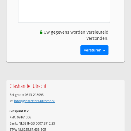
Uw gegevens worden versleuteld
verzonden.
Glashandel Utrecht
Bel gratis: 0343-218095
M:
info@glaszetters-utrecht.nl
Glaspunt B.V.
KvK: 09161356
Bank: NL32 INGB 0007 2912 25
BTW: NL8255.87.633.B05