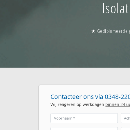
Isola
★ Gediplomeerde gl
Contacteer ons via 0348-220
Wij reageren op werkdagen
binnen 24 u