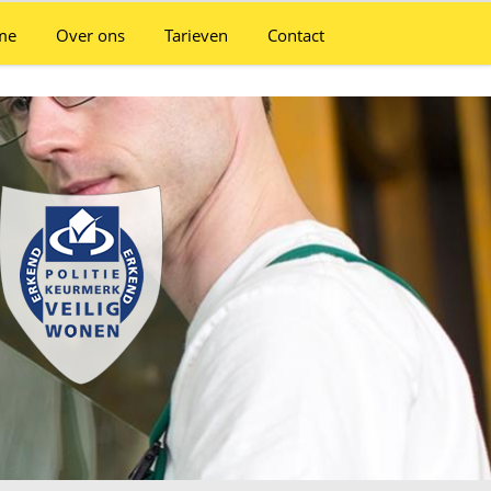
me
Over ons
Tarieven
Contact