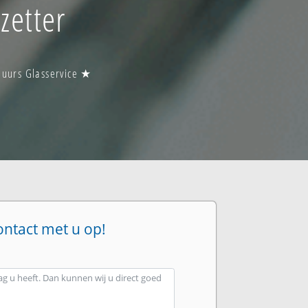
zetter
 uurs Glasservice ★
ontact met u op!