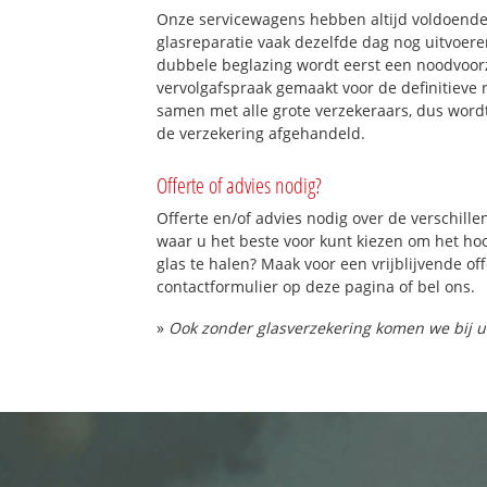
Onze servicewagens hebben altijd voldoend
glasreparatie vaak dezelfde dag nog uitvoeren
dubbele beglazing wordt eerst een noodvoorz
vervolgafspraak gemaakt voor de definitieve 
samen met alle grote verzekeraars, dus word
de verzekering afgehandeld.
Offerte of advies nodig?
Offerte en/of advies nodig over de verschille
waar u het beste voor kunt kiezen om het h
glas te halen? Maak voor een vrijblijvende of
contactformulier op deze pagina of bel ons.
»
Ook zonder glasverzekering komen we bij u