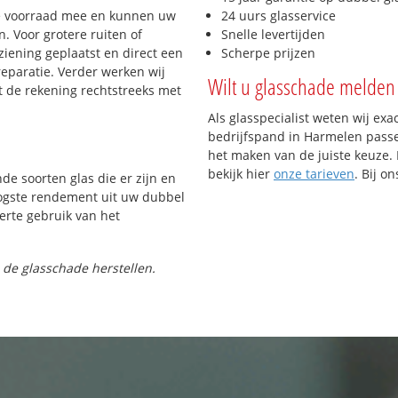
e voorraad mee en kunnen uw
24 uurs glasservice
. Voor grotere ruiten of
Snelle levertijden
iening geplaatst en direct een
Scherpe prijzen
reparatie. Verder werken wij
Wilt u glasschade melden 
t de rekening rechtstreeks met
Als glasspecialist weten wij exa
bedrijfspand in Harmelen passen
het maken van de juiste keuze. 
bekijk hier
onze tarieven
. Bij o
nde soorten glas die er zijn en
oogste rendement uit uw dubbel
ferte gebruik van het
 de glasschade herstellen.