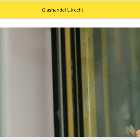
Glashandel Utrecht