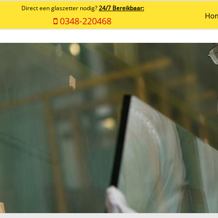
Direct een glaszetter nodig?
24/7 Bereikbaar:
Ho
0348-220468