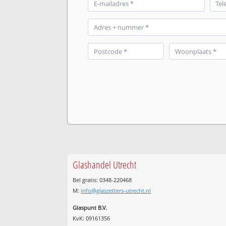
Glashandel Utrecht
Bel gratis: 0348-220468
M:
info@glaszetters-utrecht.nl
Glaspunt B.V.
KvK: 09161356