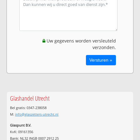
Uw gegevens worden versleuteld
verzonden.
Glashandel Utrecht
Bel gratis: 0347-238058
M:
info@glaszetters-utrecht.nl
Glaspunt B.V.
KvK: 09161356
Bank: NL32 INGB 0007 2912 25