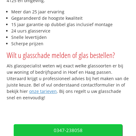
4125 en omgeving.
Meer dan 25 jaar ervaring
Gegarandeerd de hoogste kwaliteit
15 jaar garantie op dubbel glas inclusief montage
24 uurs glasservice
Snelle levertijden
Scherpe prijzen
Wilt u glasschade melden of glas bestellen?
Als glasspecialist weten wij exact welke glassoorten er bij
uw woning of bedrijfspand in Hoef en Haag passen.
Uiteraard krijgt u professioneel advies bij het maken van de
juiste keuze. Bel of vul onderstaand contactformulier in of
bekijk hier
onze tarieven
. Bij ons regelt u uw glasschade
snel en eenvoudig!
0347-238058