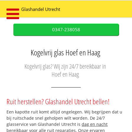
Glashandel Utrecht
0347-238058
Kogelvrij glas Hoef en Haag
Kogelvrij glas? Wij zijn 24/7 bereikbaar in
Hoef en Haag
Ruit herstellen? Glashandel Utrecht bellen!
Een kapotte ruit komt altijd ongelegen. Wij begrijpen dat u
bij ruitschade snel geholpen wilt worden. De 24/7
glasservice van Glashandel Utrecht is
dag en nacht
bereikbaar
voor alle ruit reparaties. Onze ervaren