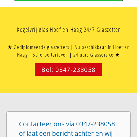
Kogelvrij glas Hoef en Haag 24/7 Glaszetter
★ Gediplomeerde glaszetters | Nu beschikbaar in Hoef en
Haag | Scherpe tarieven | 24 uurs Glasservice ★
Bel: 0347-238058
Contacteer ons via 0347-238058
of laat een bericht achter en wij