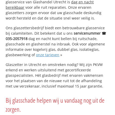
glasservice van Glashandel Utrecht is
dag en nacht
bereikbaar
voor alle ruit reparaties. Onze ervaren
glaszetters zorgen ervoor dat uw glasschade deskundig
wordt hersteld en dat de situatie snel weer veilig is.
Ons glaszettersbedrijf biedt een betrouwbare glasservice
bij calamiteiten. Dit betekent dat u ons
servicenummer ☎
035-2057918
dag en nacht kunt bellen bij ruitschade,
glasschade en glasherstel na inbraak. Ook voor algemene
informatie over kogelvrij glas, dubbel glas, isolatieglas,
glasbewerking of
onze tarieven
»
Glaszetter in Utrecht en omstreken nodig? Wij zijn PKVW
erkend en werken uitsluitend met gecertificeerde
glasspecialisten. Hét glasbedrijf met ervaren vakmensen
voor het plaatsen van de nieuwe ruit tot de afhandeling
met uw verzekeraar, inclusief maximaal 15 jaar garantie.
Bij glasschade helpen wij u vandaag nog uit de
zorgen.