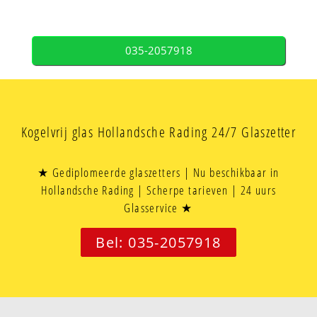
035-2057918
Kogelvrij glas Hollandsche Rading 24/7 Glaszetter
★ Gediplomeerde glaszetters | Nu beschikbaar in
Hollandsche Rading | Scherpe tarieven | 24 uurs
Glasservice ★
Bel: 035-2057918