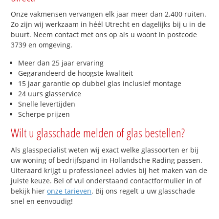
Onze vakmensen vervangen elk jaar meer dan 2.400 ruiten.
Zo zijn wij werkzaam in héél Utrecht en dagelijks bij u in de
buurt. Neem contact met ons op als u woont in postcode
3739 en omgeving.
Meer dan 25 jaar ervaring
Gegarandeerd de hoogste kwaliteit
15 jaar garantie op dubbel glas inclusief montage
24 uurs glasservice
Snelle levertijden
Scherpe prijzen
Wilt u glasschade melden of glas bestellen?
Als glasspecialist weten wij exact welke glassoorten er bij
uw woning of bedrijfspand in Hollandsche Rading passen.
Uiteraard krijgt u professioneel advies bij het maken van de
juiste keuze. Bel of vul onderstaand contactformulier in of
bekijk hier
onze tarieven
. Bij ons regelt u uw glasschade
snel en eenvoudig!