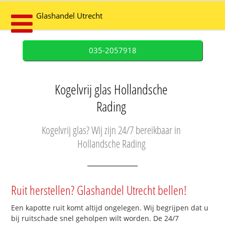
Glashandel Utrecht
035-2057918
Kogelvrij glas Hollandsche
Rading
Kogelvrij glas? Wij zijn 24/7 bereikbaar in
Hollandsche Rading
Ruit herstellen? Glashandel Utrecht bellen!
Een kapotte ruit komt altijd ongelegen. Wij begrijpen dat u
bij ruitschade snel geholpen wilt worden. De 24/7