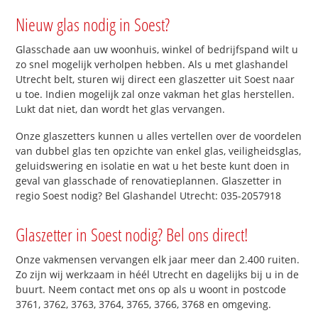
Nieuw glas nodig in Soest?
Glasschade aan uw woonhuis, winkel of bedrijfspand wilt u
zo snel mogelijk verholpen hebben. Als u met glashandel
Utrecht belt, sturen wij direct een glaszetter uit Soest naar
u toe. Indien mogelijk zal onze vakman het glas herstellen.
Lukt dat niet, dan wordt het glas vervangen.
Onze glaszetters kunnen u alles vertellen over de voordelen
van dubbel glas ten opzichte van enkel glas, veiligheidsglas,
geluidswering en isolatie en wat u het beste kunt doen in
geval van glasschade of renovatieplannen. Glaszetter in
regio Soest nodig? Bel Glashandel Utrecht: 035-2057918
Glaszetter in Soest nodig? Bel ons direct!
Onze vakmensen vervangen elk jaar meer dan 2.400 ruiten.
Zo zijn wij werkzaam in héél Utrecht en dagelijks bij u in de
buurt. Neem contact met ons op als u woont in postcode
3761, 3762, 3763, 3764, 3765, 3766, 3768 en omgeving.