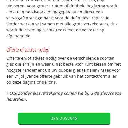
uitvoeren. Voor grotere ruiten of dubbele beglazing wordt
eerst een noodvoorziening geplaatst en direct een
vervolgafspraak gemaakt voor de definitieve reparatie.
Verder werken wij samen met alle grote verzekeraars, dus
wordt de rekening rechtstreeks met de verzekering
afgehandeld.
Offerte of advies nodig?
Offerte en/of advies nodig over de verschillende soorten
glas die er zijn en waar u het beste voor kunt kiezen om het
hoogste rendement uit uw dubbel glas te halen? Maak voor
een vrijblijvende offerte gebruik van het contactformulier
op deze pagina of bel ons.
»
Ook zonder glasverzekering komen we bij u de glasschade
herstellen.
035-2057918