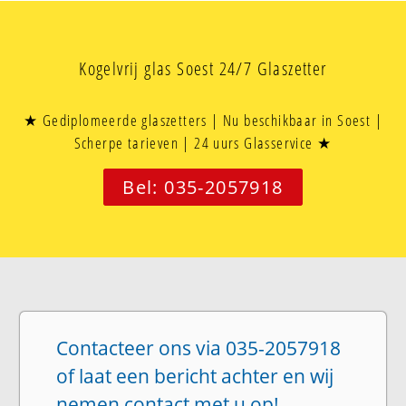
Kogelvrij glas Soest 24/7 Glaszetter
★ Gediplomeerde glaszetters | Nu beschikbaar in Soest |
Scherpe tarieven | 24 uurs Glasservice ★
Bel: 035-2057918
Contacteer ons via 035-2057918
of laat een bericht achter en wij
nemen contact met u op!