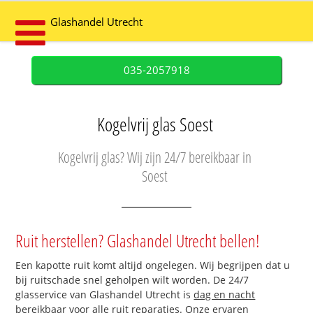
Glashandel Utrecht
035-2057918
Kogelvrij glas Soest
Kogelvrij glas? Wij zijn 24/7 bereikbaar in
Soest
Ruit herstellen? Glashandel Utrecht bellen!
Een kapotte ruit komt altijd ongelegen. Wij begrijpen dat u
bij ruitschade snel geholpen wilt worden. De 24/7
glasservice van Glashandel Utrecht is
dag en nacht
bereikbaar
voor alle ruit reparaties. Onze ervaren