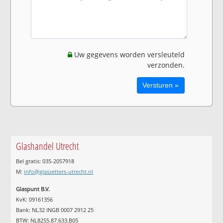
Uw gegevens worden versleuteld
verzonden.
Glashandel Utrecht
Bel gratis: 035-2057918
M:
info@glaszetters-utrecht.nl
Glaspunt B.V.
KvK: 09161356
Bank: NL32 INGB 0007 2912 25
BTW: NL8255.87.633.B05