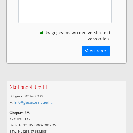
Uw gegevens worden versleuteld
verzonden.
Glashandel Utrecht
Bel gratis: 0297-303368
M:
info@glaszetters-utrecht.nl
Glaspunt B.V.
KvK: 09161356
Bank: NL32 INGB 0007 2912 25
BTW: NL8255.87.633.B05