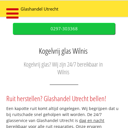
Glashandel Utrecht
0297-303368
Kogelvrij glas Wilnis
Kogelvrij glas? Wij zijn 24/7 bereikbaar in
Wilnis
Ruit herstellen? Glashandel Utrecht bellen!
Een kapotte ruit komt altijd ongelegen. Wij begrijpen dat u
bij ruitschade snel geholpen wilt worden. De 24/7
glasservice van Glashandel Utrecht is
dag en nacht
bereikbaar
voor alle ruit reparaties. Onze ervaren