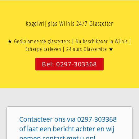
Kogelvrij glas Wilnis 24/7 Glaszetter
★ Gediplomeerde glaszetters | Nu beschikbaar in Wilnis |
Scherpe tarieven | 24 uurs Glasservice ★
Bel: 0297-303368
Contacteer ons via 0297-303368
of laat een bericht achter en wij
nemen contact met u op!