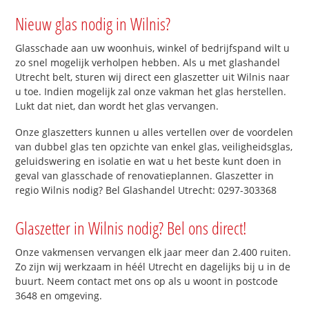
Nieuw glas nodig in Wilnis?
Glasschade aan uw woonhuis, winkel of bedrijfspand wilt u
zo snel mogelijk verholpen hebben. Als u met glashandel
Utrecht belt, sturen wij direct een glaszetter uit Wilnis naar
u toe. Indien mogelijk zal onze vakman het glas herstellen.
Lukt dat niet, dan wordt het glas vervangen.
Onze glaszetters kunnen u alles vertellen over de voordelen
van dubbel glas ten opzichte van enkel glas, veiligheidsglas,
geluidswering en isolatie en wat u het beste kunt doen in
geval van glasschade of renovatieplannen. Glaszetter in
regio Wilnis nodig? Bel Glashandel Utrecht: 0297-303368
Glaszetter in Wilnis nodig? Bel ons direct!
Onze vakmensen vervangen elk jaar meer dan 2.400 ruiten.
Zo zijn wij werkzaam in héél Utrecht en dagelijks bij u in de
buurt. Neem contact met ons op als u woont in postcode
3648 en omgeving.