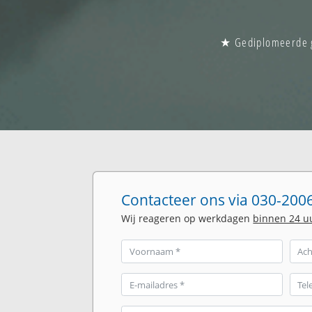
★ Gediplomeerde gl
Contacteer ons via 030-2006
Wij reageren op werkdagen
binnen 24 u