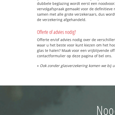
dubbele beglazing wordt eerst een noodvoorz
vervolgafspraak gemaakt voor de definitieve 
samen met alle grote verzekeraars, dus word
de verzekering afgehandeld.
Offerte of advies nodig?
Offerte en/of advies nodig over de verschille
waar u het beste voor kunt kiezen om het h
glas te halen? Maak voor een vrijblijvende of
contactformulier op deze pagina of bel ons.
»
Ook zonder glasverzekering komen we bij u
Nood