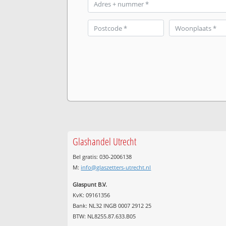
Glashandel Utrecht
Bel gratis: 030-2006138
M:
info@glaszetters-utrecht.nl
Glaspunt B.V.
KvK: 09161356
Bank: NL32 INGB 0007 2912 25
BTW: NL8255.87.633.B05