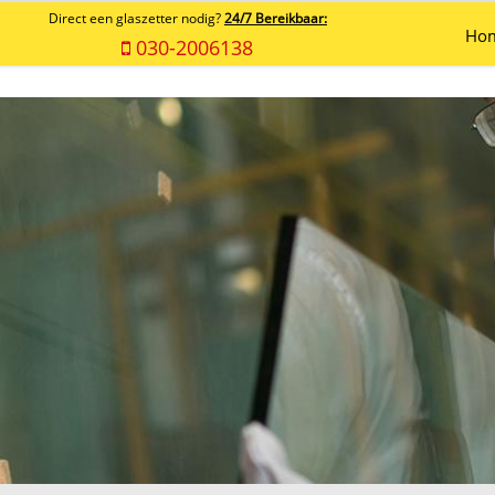
Direct een glaszetter nodig?
24/7 Bereikbaar:
Ho
030-2006138