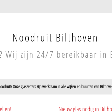
Noodruit Bilthoven
? Wij zijn 24/7 bereikbaar in 
oodruit? Onze glaszetters zijn werkzaam in alle wijken en buurten van Bilthove
Bilthoven-Zuid
Bilthoven-Zuid
ellen!
Nieuw glas nodig in Bilth