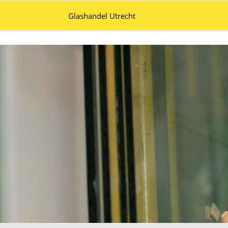
Glashandel Utrecht