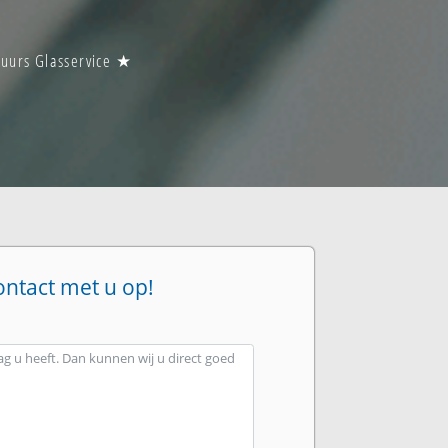
 uurs Glasservice ★
ontact met u op!