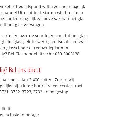
kel of bedrijfspand wilt u zo snel mogelijk
shandel Utrecht belt, sturen wij direct een
toe. Indien mogelijk zal onze vakman het glas
ordt het glas vervangen.
 vertellen over de voordelen van dubbel glas
ligheidsglas, geluidswering en isolatie en wat
van glasschade of renovatieplannen.
odig? Bel Glashandel Utrecht: 030-2006138
ig? Bel ons direct!
aar meer dan 2.400 ruiten. Zo zijn wij
elijks bij u in de buurt. Neem contact met
3721, 3722, 3723, 3732 en omgeving.
liteit
as inclusief montage