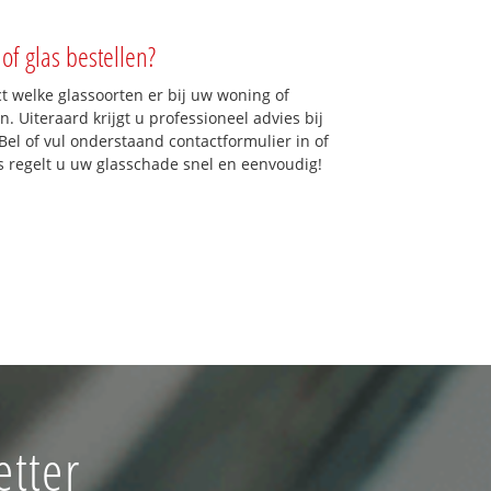
of glas bestellen?
ct welke glassoorten er bij uw woning of
. Uiteraard krijgt u professioneel advies bij
Bel of vul onderstaand contactformulier in of
ns regelt u uw glasschade snel en eenvoudig!
etter