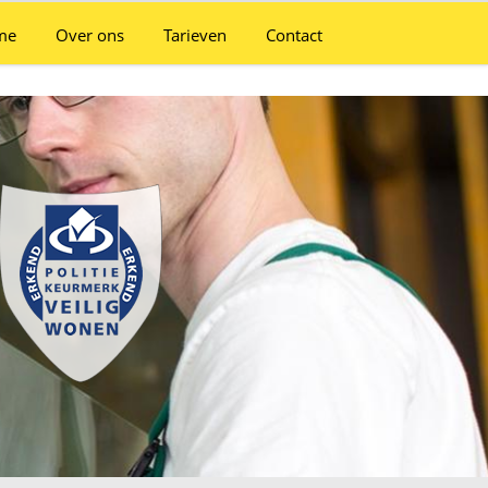
me
Over ons
Tarieven
Contact