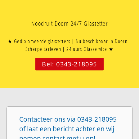
Noodruit Doorn 24/7 Glaszetter
★ Gediplomeerde glaszetters | Nu beschikbaar in Doorn |
Scherpe tarieven | 24 uurs Glasservice ★
Bel: 0343-218095
Contacteer ons via 0343-218095
of laat een bericht achter en wij
nemen contact met u op!