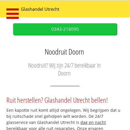
Glashandel Utrecht
0343-218095
Noodruit Doorn
Noodruit? Wij zijn 24/7 bereikbaar in
Doorn
Ruit herstellen? Glashandel Utrecht bellen!
Een kapotte ruit komt altijd ongelegen. Wij begrijpen dat u
bij ruitschade snel geholpen wilt worden. De 24/7
glasservice van Glashandel Utrecht is
dag en nacht
bereikbaar
voor alle ruit reparaties. Onze ervaren