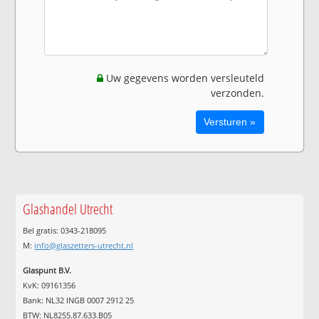
Uw gegevens worden versleuteld
verzonden.
Glashandel Utrecht
Bel gratis: 0343-218095
M:
info@glaszetters-utrecht.nl
Glaspunt B.V.
KvK: 09161356
Bank: NL32 INGB 0007 2912 25
BTW: NL8255.87.633.B05