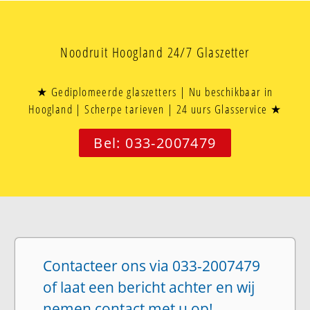
Noodruit Hoogland 24/7 Glaszetter
★ Gediplomeerde glaszetters | Nu beschikbaar in
Hoogland | Scherpe tarieven | 24 uurs Glasservice ★
Bel: 033-2007479
Contacteer ons via 033-2007479
of laat een bericht achter en wij
nemen contact met u op!