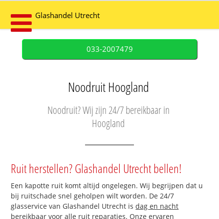
Glashandel Utrecht
033-2007479
Noodruit Hoogland
Noodruit? Wij zijn 24/7 bereikbaar in
Hoogland
Ruit herstellen? Glashandel Utrecht bellen!
Een kapotte ruit komt altijd ongelegen. Wij begrijpen dat u
bij ruitschade snel geholpen wilt worden. De 24/7
glasservice van Glashandel Utrecht is
dag en nacht
bereikbaar
voor alle ruit reparaties. Onze ervaren