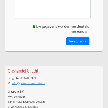
Uw gegevens worden versleuteld
verzonden.
Glashandel Utrecht
Bel gratis: 033-2007479
M:
info@glaszetters-utrecht.nl
Glaspunt B.V.
KvK: 09161356
Bank: NL32 INGB 0007 2912 25
BTW: NL8255.87.633.B05