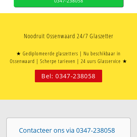
0347-238058
Noodruit Ossenwaard 24/7 Glaszetter
★ Gediplomeerde glaszetters | Nu beschikbaar in
Ossenwaard | Scherpe tarieven | 24 uurs Glasservice ★
Bel: 0347-238058
Contacteer ons via 0347-238058