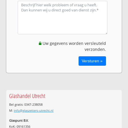
Uw gegevens worden versleuteld
verzonden.
Glashandel Utrecht
Bel gratis: 0347-238058
M:
info@glaszetters-utrecht.nl
Glaspunt B.V.
KvK: 09161356