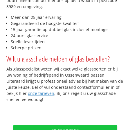
buurt. Neem contact met ons op als u woont in postcode
3989 en omgeving.
Meer dan 25 jaar ervaring
Gegarandeerd de hoogste kwaliteit
15 jaar garantie op dubbel glas inclusief montage
24 uurs glasservice
Snelle levertijden
Scherpe prijzen
Wilt u glasschade melden of glas bestellen?
Als glasspecialist weten wij exact welke glassoorten er bij
uw woning of bedrijfspand in Ossenwaard passen.
Uiteraard krijgt u professioneel advies bij het maken van de
juiste keuze. Bel of vul onderstaand contactformulier in of
bekijk hier
onze tarieven
. Bij ons regelt u uw glasschade
snel en eenvoudig!