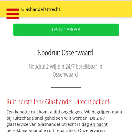
Glashandel Utrecht
0347-238058
Noodruit Ossenwaard
Noodruit? Wij zijn 24/7 bereikbaar in
Ossenwaard
Ruit herstellen? Glashandel Utrecht bellen!
Een kapotte ruit komt altijd ongelegen. Wij begrijpen dat u
bij ruitschade snel geholpen wilt worden. De 24/7
glasservice van Glashandel Utrecht is
dag en nacht
bereikbaar
voor alle ruit reparaties. Onze ervaren