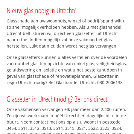
Nieuw glas nodig in Utrecht?
Glasschade aan uw woonhuis, winkel of bedrijfspand wilt u
zo snel mogelijk verholpen hebben. Als u met glashandel
Utrecht belt, sturen wij direct een glaszetter uit Utrecht
naar u toe. Indien mogelijk zal onze vakman het glas
herstellen. Lukt dat niet, dan wordt het glas vervangen.
Onze glaszetters kunnen u alles vertellen over de voordelen
van dubbel glas ten opzichte van enkel glas, veiligheidsglas,
geluidswering en isolatie en wat u het beste kunt doen in
geval van glasschade of renovatieplannen. Glaszetter in
regio Utrecht nodig? Bel Glashandel Utrecht: 030-2006138
Glaszetter in Utrecht nodig? Bel ons direct!
Onze vakmensen vervangen elk jaar meer dan 2.400 ruiten.
Zo zijn wij werkzaam in héél Utrecht en dagelijks bij u in de
buurt. Neem contact met ons op als u woont in postcode
3454, 3511, 3512, 3513, 3514, 3515, 3521, 3522, 3523, 3524,