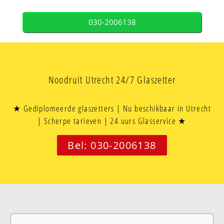
030-2006138
Noodruit Utrecht 24/7 Glaszetter
★ Gediplomeerde glaszetters | Nu beschikbaar in Utrecht
| Scherpe tarieven | 24 uurs Glasservice ★
Bel: 030-2006138