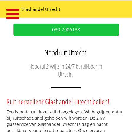
Glashandel Utrecht
030-2006138
Noodruit Utrecht
Noodruit? Wij zijn 24/7 bereikbaar in
Utrecht
Ruit herstellen? Glashandel Utrecht bellen!
Een kapotte ruit komt altijd ongelegen. Wij begrijpen dat u
bij ruitschade snel geholpen wilt worden. De 24/7
glasservice van Glashandel Utrecht is
dag en nacht
bereikbaar
voor alle ruit reparaties. Onze ervaren