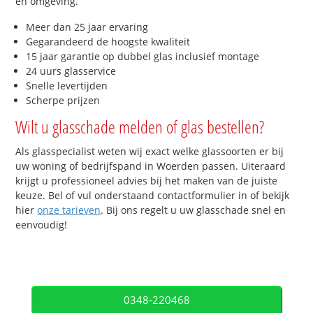
en omgeving.
Meer dan 25 jaar ervaring
Gegarandeerd de hoogste kwaliteit
15 jaar garantie op dubbel glas inclusief montage
24 uurs glasservice
Snelle levertijden
Scherpe prijzen
Wilt u glasschade melden of glas bestellen?
Als glasspecialist weten wij exact welke glassoorten er bij
uw woning of bedrijfspand in Woerden passen. Uiteraard
krijgt u professioneel advies bij het maken van de juiste
keuze. Bel of vul onderstaand contactformulier in of bekijk
hier
onze tarieven
. Bij ons regelt u uw glasschade snel en
eenvoudig!
0348-220468