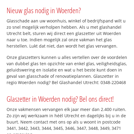
Nieuw glas nodig in Woerden?
Glasschade aan uw woonhuis, winkel of bedrijfspand wilt u
zo snel mogelijk verholpen hebben. Als u met glashandel
Utrecht belt, sturen wij direct een glaszetter uit Woerden
naar u toe. Indien mogelijk zal onze vakman het glas
herstellen. Lukt dat niet, dan wordt het glas vervangen.
Onze glaszetters kunnen u alles vertellen over de voordelen
van dubbel glas ten opzichte van enkel glas, veiligheidsglas,
geluidswering en isolatie en wat u het beste kunt doen in
geval van glasschade of renovatieplannen. Glaszetter in
regio Woerden nodig? Bel Glashandel Utrecht: 0348-220468
Glaszetter in Woerden nodig? Bel ons direct!
Onze vakmensen vervangen elk jaar meer dan 2.400 ruiten.
Zo zijn wij werkzaam in héél Utrecht en dagelijks bij u in de
buurt. Neem contact met ons op als u woont in postcode
3441, 3442, 3443, 3444, 3445, 3446, 3447, 3448, 3449, 3471