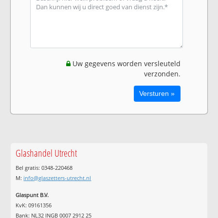
Uw gegevens worden versleuteld
verzonden.
Glashandel Utrecht
Bel gratis: 0348-220468
M:
info@glaszetters-utrecht.nl
Glaspunt B.V.
KvK: 09161356
Bank: NL32 INGB 0007 2912 25