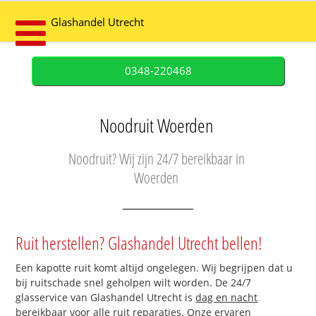
Glashandel Utrecht
0348-220468
Noodruit Woerden
Noodruit? Wij zijn 24/7 bereikbaar in
Woerden
Ruit herstellen? Glashandel Utrecht bellen!
Een kapotte ruit komt altijd ongelegen. Wij begrijpen dat u
bij ruitschade snel geholpen wilt worden. De 24/7
glasservice van Glashandel Utrecht is
dag en nacht
bereikbaar
voor alle ruit reparaties. Onze ervaren