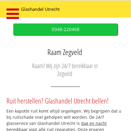
Glashandel Utrecht
0348-220468
Raam Zegveld
Raam? Wij zijn 24/7 bereikbaar in
Zegveld
Ruit herstellen? Glashandel Utrecht bellen!
Een kapotte ruit komt altijd ongelegen. Wij begrijpen dat u
bij ruitschade snel geholpen wilt worden. De 24/7
glasservice van Glashandel Utrecht is
dag en nacht
bereikbaar
voor alle ruit reparaties. Onze ervaren