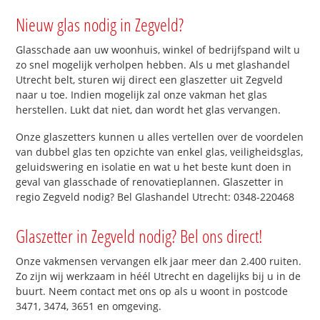
Nieuw glas nodig in Zegveld?
Glasschade aan uw woonhuis, winkel of bedrijfspand wilt u
zo snel mogelijk verholpen hebben. Als u met glashandel
Utrecht belt, sturen wij direct een glaszetter uit Zegveld
naar u toe. Indien mogelijk zal onze vakman het glas
herstellen. Lukt dat niet, dan wordt het glas vervangen.
Onze glaszetters kunnen u alles vertellen over de voordelen
van dubbel glas ten opzichte van enkel glas, veiligheidsglas,
geluidswering en isolatie en wat u het beste kunt doen in
geval van glasschade of renovatieplannen. Glaszetter in
regio Zegveld nodig? Bel Glashandel Utrecht: 0348-220468
Glaszetter in Zegveld nodig? Bel ons direct!
Onze vakmensen vervangen elk jaar meer dan 2.400 ruiten.
Zo zijn wij werkzaam in héél Utrecht en dagelijks bij u in de
buurt. Neem contact met ons op als u woont in postcode
3471, 3474, 3651 en omgeving.