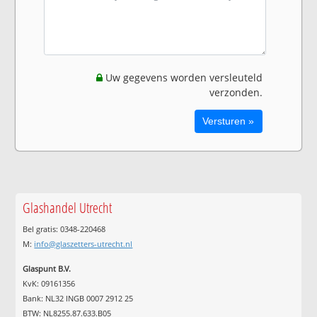
Uw gegevens worden versleuteld
verzonden.
Glashandel Utrecht
Bel gratis: 0348-220468
M:
info@glaszetters-utrecht.nl
Glaspunt B.V.
KvK: 09161356
Bank: NL32 INGB 0007 2912 25
BTW: NL8255.87.633.B05