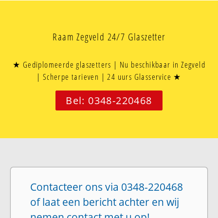
Raam Zegveld 24/7 Glaszetter
★ Gediplomeerde glaszetters | Nu beschikbaar in Zegveld
| Scherpe tarieven | 24 uurs Glasservice ★
Bel: 0348-220468
Contacteer ons via 0348-220468
of laat een bericht achter en wij
nemen contact met u op!