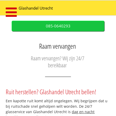
Glashandel Utrecht
085-0640293
Raam vervangen
Raam vervangen? Wij zijn 24/7
bereikbaar
Ruit herstellen? Glashandel Utrecht bellen!
Een kapotte ruit komt altijd ongelegen. Wij begrijpen dat u
bij ruitschade snel geholpen wilt worden. De 24/7
glasservice van Glashandel Utrecht is
dag en nacht