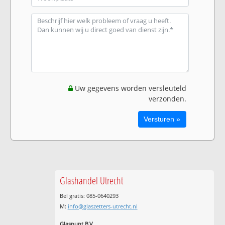
Uw gegevens worden versleuteld
verzonden.
Glashandel Utrecht
Bel gratis: 085-0640293
M:
info@glaszetters-utrecht.nl
Glaspunt B.V.