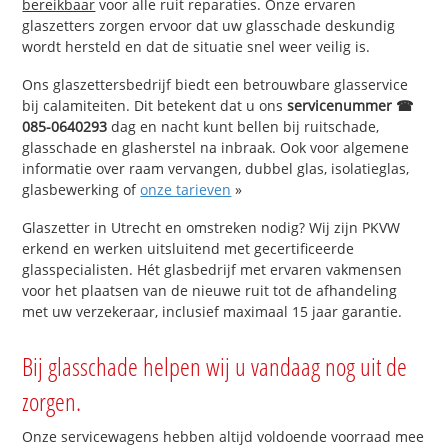
bereikbaar
voor alle ruit reparaties. Onze ervaren
glaszetters zorgen ervoor dat uw glasschade deskundig
wordt hersteld en dat de situatie snel weer veilig is.
Ons glaszettersbedrijf biedt een betrouwbare glasservice
bij calamiteiten. Dit betekent dat u ons
servicenummer ☎
085-0640293
dag en nacht kunt bellen bij ruitschade,
glasschade en glasherstel na inbraak. Ook voor algemene
informatie over raam vervangen, dubbel glas, isolatieglas,
glasbewerking of
onze tarieven
»
Glaszetter in Utrecht en omstreken nodig? Wij zijn PKVW
erkend en werken uitsluitend met gecertificeerde
glasspecialisten. Hét glasbedrijf met ervaren vakmensen
voor het plaatsen van de nieuwe ruit tot de afhandeling
met uw verzekeraar, inclusief maximaal 15 jaar garantie.
Bij glasschade helpen wij u vandaag nog uit de
zorgen.
Onze servicewagens hebben altijd voldoende voorraad mee