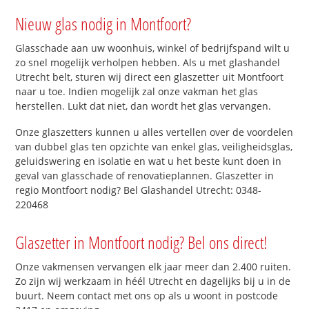
Nieuw glas nodig in Montfoort?
Glasschade aan uw woonhuis, winkel of bedrijfspand wilt u
zo snel mogelijk verholpen hebben. Als u met glashandel
Utrecht belt, sturen wij direct een glaszetter uit Montfoort
naar u toe. Indien mogelijk zal onze vakman het glas
herstellen. Lukt dat niet, dan wordt het glas vervangen.
Onze glaszetters kunnen u alles vertellen over de voordelen
van dubbel glas ten opzichte van enkel glas, veiligheidsglas,
geluidswering en isolatie en wat u het beste kunt doen in
geval van glasschade of renovatieplannen. Glaszetter in
regio Montfoort nodig? Bel Glashandel Utrecht: 0348-
220468
Glaszetter in Montfoort nodig? Bel ons direct!
Onze vakmensen vervangen elk jaar meer dan 2.400 ruiten.
Zo zijn wij werkzaam in héél Utrecht en dagelijks bij u in de
buurt. Neem contact met ons op als u woont in postcode