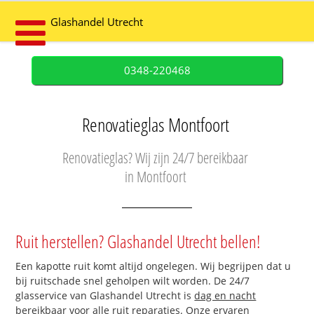
Glashandel Utrecht
0348-220468
Renovatieglas Montfoort
Renovatieglas? Wij zijn 24/7 bereikbaar
in Montfoort
Ruit herstellen? Glashandel Utrecht bellen!
Een kapotte ruit komt altijd ongelegen. Wij begrijpen dat u
bij ruitschade snel geholpen wilt worden. De 24/7
glasservice van Glashandel Utrecht is
dag en nacht
bereikbaar
voor alle ruit reparaties. Onze ervaren