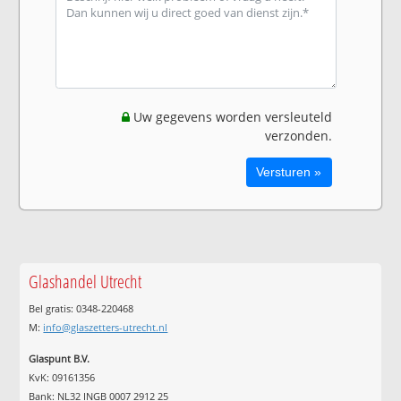
Uw gegevens worden versleuteld
verzonden.
Glashandel Utrecht
Bel gratis: 0348-220468
M:
info@glaszetters-utrecht.nl
Glaspunt B.V.
KvK: 09161356
Bank: NL32 INGB 0007 2912 25