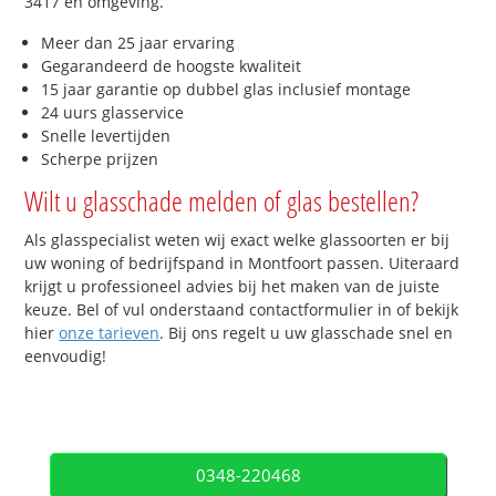
3417 en omgeving.
Meer dan 25 jaar ervaring
Gegarandeerd de hoogste kwaliteit
15 jaar garantie op dubbel glas inclusief montage
24 uurs glasservice
Snelle levertijden
Scherpe prijzen
Wilt u glasschade melden of glas bestellen?
Als glasspecialist weten wij exact welke glassoorten er bij
uw woning of bedrijfspand in Montfoort passen. Uiteraard
krijgt u professioneel advies bij het maken van de juiste
keuze. Bel of vul onderstaand contactformulier in of bekijk
hier
onze tarieven
. Bij ons regelt u uw glasschade snel en
eenvoudig!
0348-220468