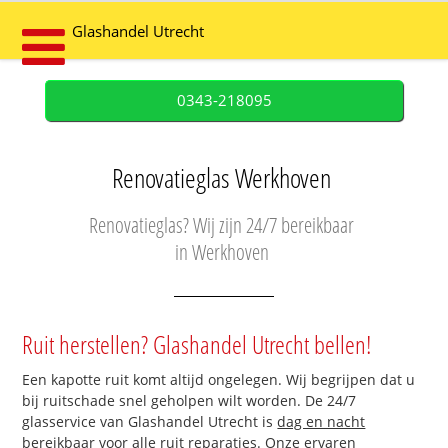
Glashandel Utrecht
0343-218095
Renovatieglas Werkhoven
Renovatieglas? Wij zijn 24/7 bereikbaar
in Werkhoven
Ruit herstellen? Glashandel Utrecht bellen!
Een kapotte ruit komt altijd ongelegen. Wij begrijpen dat u
bij ruitschade snel geholpen wilt worden. De 24/7
glasservice van Glashandel Utrecht is
dag en nacht
bereikbaar
voor alle ruit reparaties. Onze ervaren