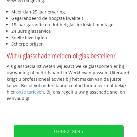
3985 en omgeving.
Meer dan 25 jaar ervaring
Gegarandeerd de hoogste kwaliteit
15 jaar garantie op dubbel glas inclusief montage
24 uurs glasservice
Snelle levertijden
Scherpe prijzen
Wilt u glasschade melden of glas bestellen?
Als glasspecialist weten wij exact welke glassoorten er bij
uw woning of bedrijfspand in Werkhoven passen. Uiteraard
krijgt u professioneel advies bij het maken van de juiste
keuze. Bel of vul onderstaand contactformulier in of bekijk
hier
onze tarieven
. Bij ons regelt u uw glasschade snel en
eenvoudig!
0343-218095