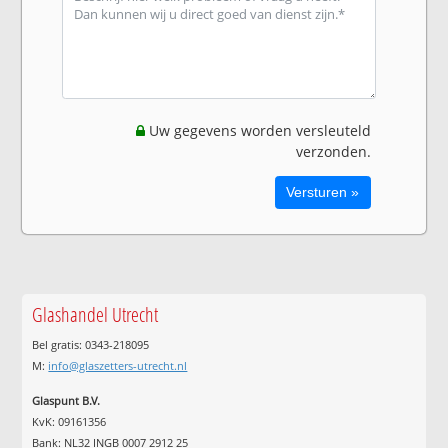
Uw gegevens worden versleuteld
verzonden.
Glashandel Utrecht
Bel gratis: 0343-218095
M:
info@glaszetters-utrecht.nl
Glaspunt B.V.
KvK: 09161356
Bank: NL32 INGB 0007 2912 25