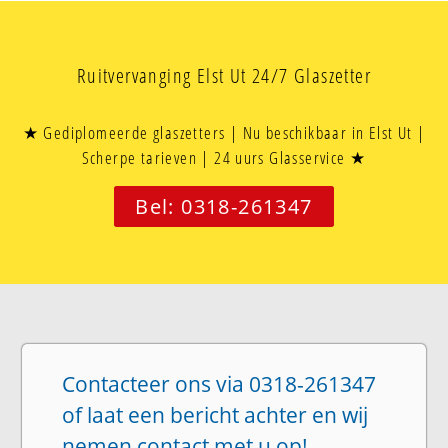
Ruitvervanging Elst Ut 24/7 Glaszetter
★ Gediplomeerde glaszetters | Nu beschikbaar in Elst Ut |
Scherpe tarieven | 24 uurs Glasservice ★
Bel: 0318-261347
Contacteer ons via 0318-261347
of laat een bericht achter en wij
nemen contact met u op!