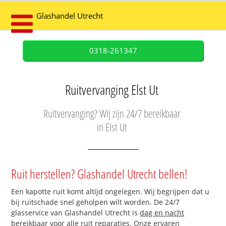
Glashandel Utrecht
0318-261347
Ruitvervanging Elst Ut
Ruitvervanging? Wij zijn 24/7 bereikbaar
in Elst Ut
Ruit herstellen? Glashandel Utrecht bellen!
Een kapotte ruit komt altijd ongelegen. Wij begrijpen dat u
bij ruitschade snel geholpen wilt worden. De 24/7
glasservice van Glashandel Utrecht is
dag en nacht
bereikbaar
voor alle ruit reparaties. Onze ervaren