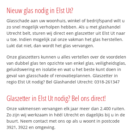
Nieuw glas nodig in Elst Ut?
Glasschade aan uw woonhuis, winkel of bedrijfspand wilt u
zo snel mogelijk verholpen hebben. Als u met glashandel
Utrecht belt, sturen wij direct een glaszetter uit Elst Ut naar
u toe. Indien mogelijk zal onze vakman het glas herstellen.
Lukt dat niet, dan wordt het glas vervangen.
Onze glaszetters kunnen u alles vertellen over de voordelen
van dubbel glas ten opzichte van enkel glas, veiligheidsglas,
geluidswering en isolatie en wat u het beste kunt doen in
geval van glasschade of renovatieplannen. Glaszetter in
regio Elst Ut nodig? Bel Glashandel Utrecht: 0318-261347
Glaszetter in Elst Ut nodig? Bel ons direct!
Onze vakmensen vervangen elk jaar meer dan 2.400 ruiten.
Zo zijn wij werkzaam in héél Utrecht en dagelijks bij u in de
buurt. Neem contact met ons op als u woont in postcode
3921, 3922 en omgeving.