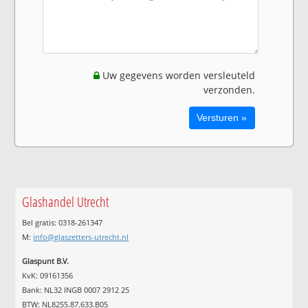
Uw gegevens worden versleuteld
verzonden.
Glashandel Utrecht
Bel gratis: 0318-261347
M:
info@glaszetters-utrecht.nl
Glaspunt B.V.
KvK: 09161356
Bank: NL32 INGB 0007 2912 25
BTW: NL8255.87.633.B05