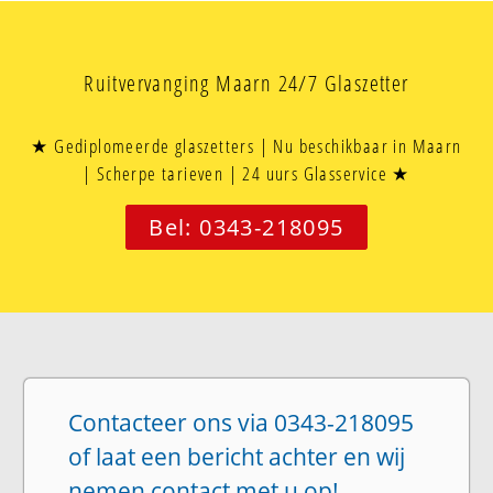
Ruitvervanging Maarn 24/7 Glaszetter
★ Gediplomeerde glaszetters | Nu beschikbaar in Maarn
| Scherpe tarieven | 24 uurs Glasservice ★
Bel: 0343-218095
Contacteer ons via 0343-218095
of laat een bericht achter en wij
nemen contact met u op!