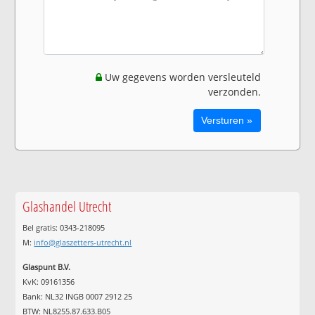
Uw gegevens worden versleuteld
verzonden.
Glashandel Utrecht
Bel gratis: 0343-218095
M:
info@glaszetters-utrecht.nl
Glaspunt B.V.
KvK: 09161356
Bank: NL32 INGB 0007 2912 25
BTW: NL8255.87.633.B05