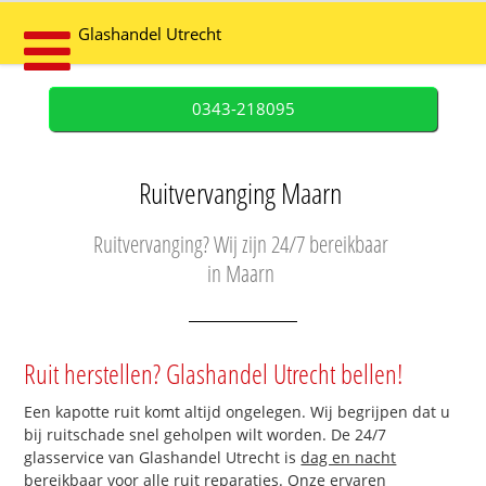
Glashandel Utrecht
0343-218095
Ruitvervanging Maarn
Ruitvervanging? Wij zijn 24/7 bereikbaar
in Maarn
Ruit herstellen? Glashandel Utrecht bellen!
Een kapotte ruit komt altijd ongelegen. Wij begrijpen dat u
bij ruitschade snel geholpen wilt worden. De 24/7
glasservice van Glashandel Utrecht is
dag en nacht
bereikbaar
voor alle ruit reparaties. Onze ervaren