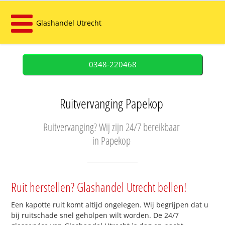
Glashandel Utrecht
0348-220468
Ruitvervanging Papekop
Ruitvervanging? Wij zijn 24/7 bereikbaar
in Papekop
Ruit herstellen? Glashandel Utrecht bellen!
Een kapotte ruit komt altijd ongelegen. Wij begrijpen dat u
bij ruitschade snel geholpen wilt worden. De 24/7