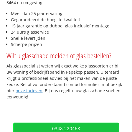
3464 en omgeving.
Meer dan 25 jaar ervaring
Gegarandeerd de hoogste kwaliteit
15 jaar garantie op dubbel glas inclusief montage
24 uurs glasservice
Snelle levertijden
Scherpe prijzen
Wilt u glasschade melden of glas bestellen?
Als glasspecialist weten wij exact welke glassoorten er bij
uw woning of bedrijfspand in Papekop passen. Uiteraard
krijgt u professioneel advies bij het maken van de juiste
keuze. Bel of vul onderstaand contactformulier in of bekijk
hier
onze tarieven
. Bij ons regelt u uw glasschade snel en
eenvoudig!
0348-220468