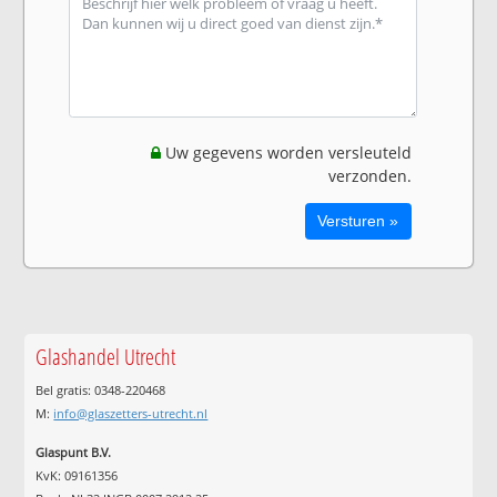
Uw gegevens worden versleuteld
verzonden.
Glashandel Utrecht
Bel gratis: 0348-220468
M:
info@glaszetters-utrecht.nl
Glaspunt B.V.
KvK: 09161356