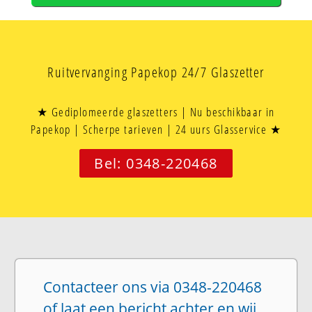
Ruitvervanging Papekop 24/7 Glaszetter
★ Gediplomeerde glaszetters | Nu beschikbaar in
Papekop | Scherpe tarieven | 24 uurs Glasservice ★
Bel: 0348-220468
Contacteer ons via 0348-220468
of laat een bericht achter en wij