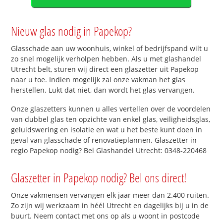
Nieuw glas nodig in Papekop?
Glasschade aan uw woonhuis, winkel of bedrijfspand wilt u
zo snel mogelijk verholpen hebben. Als u met glashandel
Utrecht belt, sturen wij direct een glaszetter uit Papekop
naar u toe. Indien mogelijk zal onze vakman het glas
herstellen. Lukt dat niet, dan wordt het glas vervangen.
Onze glaszetters kunnen u alles vertellen over de voordelen
van dubbel glas ten opzichte van enkel glas, veiligheidsglas,
geluidswering en isolatie en wat u het beste kunt doen in
geval van glasschade of renovatieplannen. Glaszetter in
regio Papekop nodig? Bel Glashandel Utrecht: 0348-220468
Glaszetter in Papekop nodig? Bel ons direct!
Onze vakmensen vervangen elk jaar meer dan 2.400 ruiten.
Zo zijn wij werkzaam in héél Utrecht en dagelijks bij u in de
buurt. Neem contact met ons op als u woont in postcode