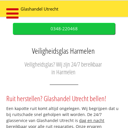
Glashandel Utrecht
0348-220468
Veiligheidsglas Harmelen
Veiligheidsglas? Wij zijn 24/7 bereikbaar
in Harmelen
Ruit herstellen? Glashandel Utrecht bellen!
Een kapotte ruit komt altijd ongelegen. Wij begrijpen dat u
bij ruitschade snel geholpen wilt worden. De 24/7
glasservice van Glashandel Utrecht is
dag en nacht
bereikbaar
voor alle ruit reparaties. Onze ervaren