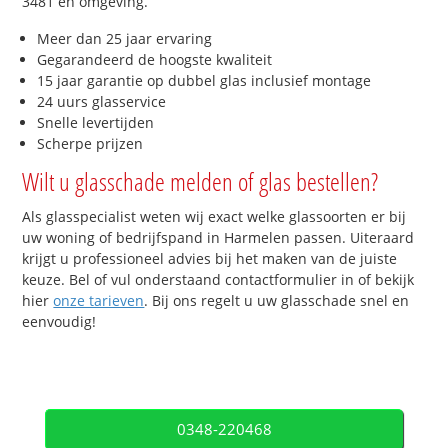
3481 en omgeving.
Meer dan 25 jaar ervaring
Gegarandeerd de hoogste kwaliteit
15 jaar garantie op dubbel glas inclusief montage
24 uurs glasservice
Snelle levertijden
Scherpe prijzen
Wilt u glasschade melden of glas bestellen?
Als glasspecialist weten wij exact welke glassoorten er bij
uw woning of bedrijfspand in Harmelen passen. Uiteraard
krijgt u professioneel advies bij het maken van de juiste
keuze. Bel of vul onderstaand contactformulier in of bekijk
hier
onze tarieven
. Bij ons regelt u uw glasschade snel en
eenvoudig!
0348-220468