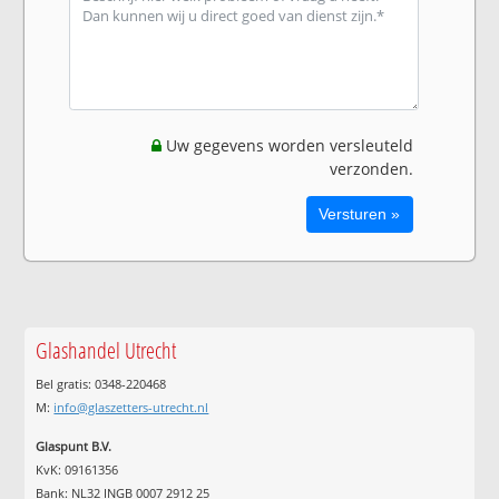
Uw gegevens worden versleuteld
verzonden.
Glashandel Utrecht
Bel gratis: 0348-220468
M:
info@glaszetters-utrecht.nl
Glaspunt B.V.
KvK: 09161356
Bank: NL32 INGB 0007 2912 25