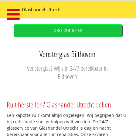
Glashandel Utrecht
030-2006138
Vensterglas Bilthoven
Vensterglas? Wij zijn 24/7 bereikbaar in
Bilthoven
Ruit herstellen? Glashandel Utrecht bellen!
Een kapotte ruit komt altijd ongelegen. Wij begrijpen dat u
bij ruitschade snel geholpen wilt worden. De 24/7
glasservice van Glashandel Utrecht is
dag en nacht
bereikbaar
voor alle ruit reparaties. Onze ervaren