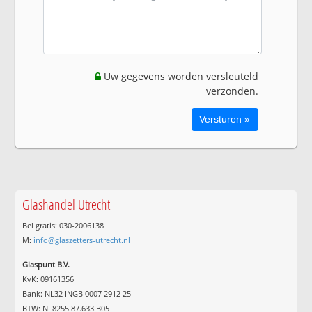
Uw gegevens worden versleuteld
verzonden.
Glashandel Utrecht
Bel gratis: 030-2006138
M:
info@glaszetters-utrecht.nl
Glaspunt B.V.
KvK: 09161356
Bank: NL32 INGB 0007 2912 25
BTW: NL8255.87.633.B05