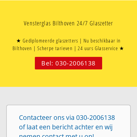
Vensterglas Bilthoven 24/7 Glaszetter
★ Gediplomeerde glaszetters | Nu beschikbaar in
Bilthoven | Scherpe tarieven | 24 uurs Glasservice ★
Bel: 030-2006138
Contacteer ons via 030-2006138
of laat een bericht achter en wij
nemen contact met u op!