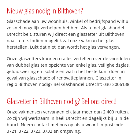
Nieuw glas nodig in Bilthoven?
Glasschade aan uw woonhuis, winkel of bedrijfspand wilt u
zo snel mogelijk verholpen hebben. Als u met glashandel
Utrecht belt, sturen wij direct een glaszetter uit Bilthoven
naar u toe. Indien mogelijk zal onze vakman het glas
herstellen. Lukt dat niet, dan wordt het glas vervangen.
Onze glaszetters kunnen u alles vertellen over de voordelen
van dubbel glas ten opzichte van enkel glas, veiligheidsglas,
geluidswering en isolatie en wat u het beste kunt doen in
geval van glasschade of renovatieplannen. Glaszetter in
regio Bilthoven nodig? Bel Glashandel Utrecht: 030-2006138
Glaszetter in Bilthoven nodig? Bel ons direct!
Onze vakmensen vervangen elk jaar meer dan 2.400 ruiten.
Zo zijn wij werkzaam in héél Utrecht en dagelijks bij u in de
buurt. Neem contact met ons op als u woont in postcode
3721, 3722, 3723, 3732 en omgeving.