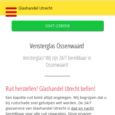
Glashandel Utrecht
0347-238058
Vensterglas Ossenwaard
Vensterglas? Wij zijn 24/7 bereikbaar in
Ossenwaard
Ruit herstellen? Glashandel Utrecht bellen!
Een kapotte ruit komt altijd ongelegen. Wij begrijpen dat u
bij ruitschade snel geholpen wilt worden. De 24/7
glasservice van Glashandel Utrecht is
dag en nacht
bereikbaar
voor alle ruit reparaties. Onze ervaren