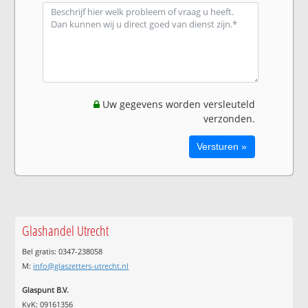
Uw gegevens worden versleuteld
verzonden.
Glashandel Utrecht
Bel gratis: 0347-238058
M:
info@glaszetters-utrecht.nl
Glaspunt B.V.
KvK: 09161356