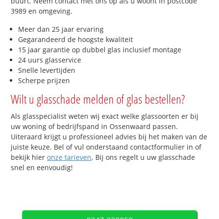
buurt. Neem contact met ons op als u woont in postcode
3989 en omgeving.
Meer dan 25 jaar ervaring
Gegarandeerd de hoogste kwaliteit
15 jaar garantie op dubbel glas inclusief montage
24 uurs glasservice
Snelle levertijden
Scherpe prijzen
Wilt u glasschade melden of glas bestellen?
Als glasspecialist weten wij exact welke glassoorten er bij
uw woning of bedrijfspand in Ossenwaard passen.
Uiteraard krijgt u professioneel advies bij het maken van de
juiste keuze. Bel of vul onderstaand contactformulier in of
bekijk hier
onze tarieven
. Bij ons regelt u uw glasschade
snel en eenvoudig!