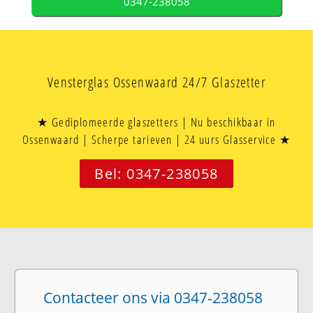
0347-238058
Vensterglas Ossenwaard 24/7 Glaszetter
★ Gediplomeerde glaszetters | Nu beschikbaar in
Ossenwaard | Scherpe tarieven | 24 uurs Glasservice ★
Bel: 0347-238058
Contacteer ons via 0347-238058