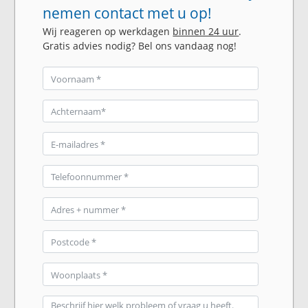
nemen contact met u op!
Wij reageren op werkdagen
binnen 24 uur
.
Gratis advies nodig? Bel ons vandaag nog!