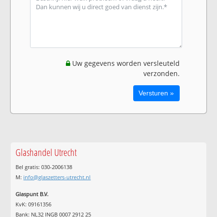
Uw gegevens worden versleuteld
verzonden.
Glashandel Utrecht
Bel gratis: 030-2006138
M:
info@glaszetters-utrecht.nl
Glaspunt B.V.
KvK: 09161356
Bank: NL32 INGB 0007 2912 25