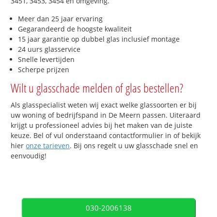
3451, 3453, 3454 en omgeving.
Meer dan 25 jaar ervaring
Gegarandeerd de hoogste kwaliteit
15 jaar garantie op dubbel glas inclusief montage
24 uurs glasservice
Snelle levertijden
Scherpe prijzen
Wilt u glasschade melden of glas bestellen?
Als glasspecialist weten wij exact welke glassoorten er bij
uw woning of bedrijfspand in De Meern passen. Uiteraard
krijgt u professioneel advies bij het maken van de juiste
keuze. Bel of vul onderstaand contactformulier in of bekijk
hier
onze tarieven
. Bij ons regelt u uw glasschade snel en
eenvoudig!
030-2006138