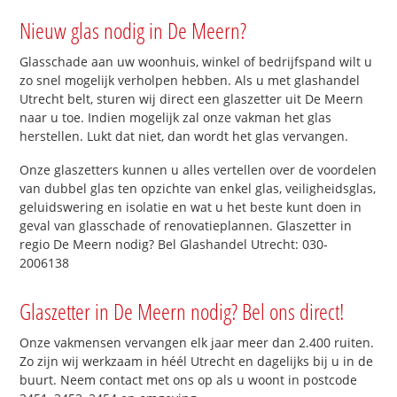
Nieuw glas nodig in De Meern?
Glasschade aan uw woonhuis, winkel of bedrijfspand wilt u
zo snel mogelijk verholpen hebben. Als u met glashandel
Utrecht belt, sturen wij direct een glaszetter uit De Meern
naar u toe. Indien mogelijk zal onze vakman het glas
herstellen. Lukt dat niet, dan wordt het glas vervangen.
Onze glaszetters kunnen u alles vertellen over de voordelen
van dubbel glas ten opzichte van enkel glas, veiligheidsglas,
geluidswering en isolatie en wat u het beste kunt doen in
geval van glasschade of renovatieplannen. Glaszetter in
regio De Meern nodig? Bel Glashandel Utrecht: 030-
2006138
Glaszetter in De Meern nodig? Bel ons direct!
Onze vakmensen vervangen elk jaar meer dan 2.400 ruiten.
Zo zijn wij werkzaam in héél Utrecht en dagelijks bij u in de
buurt. Neem contact met ons op als u woont in postcode