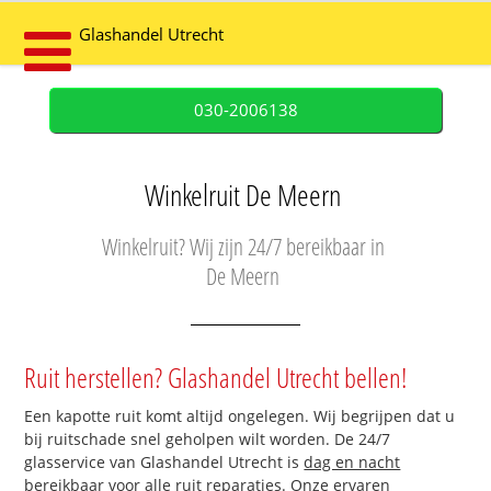
Glashandel Utrecht
030-2006138
Winkelruit De Meern
Winkelruit? Wij zijn 24/7 bereikbaar in
De Meern
Ruit herstellen? Glashandel Utrecht bellen!
Een kapotte ruit komt altijd ongelegen. Wij begrijpen dat u
bij ruitschade snel geholpen wilt worden. De 24/7
glasservice van Glashandel Utrecht is
dag en nacht
bereikbaar
voor alle ruit reparaties. Onze ervaren