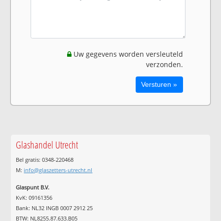
Uw gegevens worden versleuteld
verzonden.
Glashandel Utrecht
Bel gratis: 0348-220468
M:
info@glaszetters-utrecht.nl
Glaspunt B.V.
KvK: 09161356
Bank: NL32 INGB 0007 2912 25
BTW: NL8255.87.633.B05