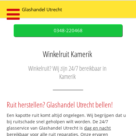
Glashandel Utrecht
0348-220468
Winkelruit Kamerik
Winkelruit? Wij zijn 24/7 bereikbaar in
Kamerik
Ruit herstellen? Glashandel Utrecht bellen!
Een kapotte ruit komt altijd ongelegen. Wij begrijpen dat u
bij ruitschade snel geholpen wilt worden. De 24/7
glasservice van Glashandel Utrecht is
dag en nacht
bereikbaar
voor alle ruit reparaties. Onze ervaren