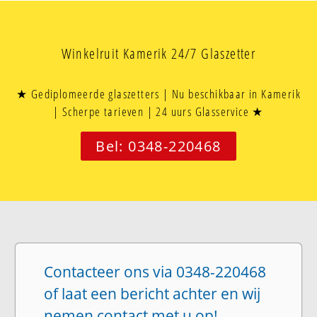
Winkelruit Kamerik 24/7 Glaszetter
★ Gediplomeerde glaszetters | Nu beschikbaar in Kamerik
| Scherpe tarieven | 24 uurs Glasservice ★
Bel: 0348-220468
Contacteer ons via 0348-220468
of laat een bericht achter en wij
nemen contact met u op!